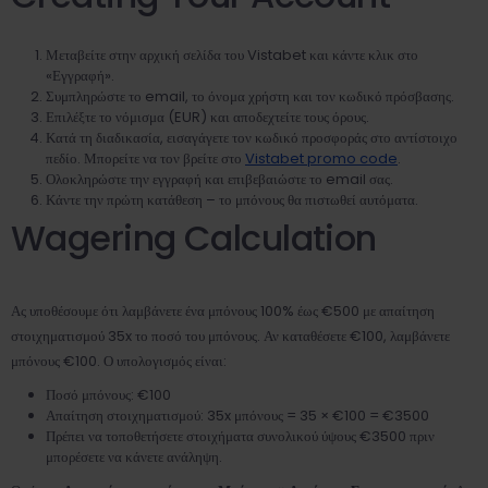
Μεταβείτε στην αρχική σελίδα του Vistabet και κάντε κλικ στο
«Εγγραφή».
Συμπληρώστε το email, το όνομα χρήστη και τον κωδικό πρόσβασης.
Επιλέξτε το νόμισμα (EUR) και αποδεχτείτε τους όρους.
Κατά τη διαδικασία, εισαγάγετε τον κωδικό προσφοράς στο αντίστοιχο
πεδίο. Μπορείτε να τον βρείτε στο
Vistabet promo code
.
Ολοκληρώστε την εγγραφή και επιβεβαιώστε το email σας.
Κάντε την πρώτη κατάθεση – το μπόνους θα πιστωθεί αυτόματα.
Wagering Calculation
Ας υποθέσουμε ότι λαμβάνετε ένα μπόνους 100% έως €500 με απαίτηση
στοιχηματισμού 35x το ποσό του μπόνους. Αν καταθέσετε €100, λαμβάνετε
μπόνους €100. Ο υπολογισμός είναι:
Ποσό μπόνους: €100
Απαίτηση στοιχηματισμού: 35x μπόνους = 35 × €100 = €3500
Πρέπει να τοποθετήσετε στοιχήματα συνολικού ύψους €3500 πριν
μπορέσετε να κάνετε ανάληψη.