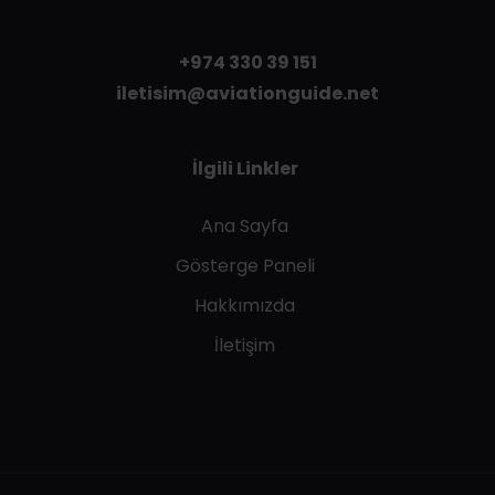
+974 330 39 151
iletisim@aviationguide.net
İlgili Linkler
Ana Sayfa
Gösterge Paneli
Hakkımızda
İletişim