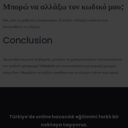
Μπορώ να αλλάξω τον κωδικό μου;
Ναι, από τις ρυθμίσεις λογαριασμού. Επιλέξτε «Αλλαγή κωδικού» και
ακολουθήστε τις οδηγίες.
Conclusion
Ακολουθώντας αυτά τα βήματα, μπορείτε να χρησιμοποιήσετε αποτελεσματικά
τον κωδικό προσφοράς Vistabet και να απολαύσετε μια ασφαλή εμπειρία
παιχνιδιού. Θυμηθείτε να παίζετε υπεύθυνα και να ελέγχετε πάντα τους όρους.
Türkiye'de online havacılık eğitimini farklı bir
noktaya taşıyoruz.