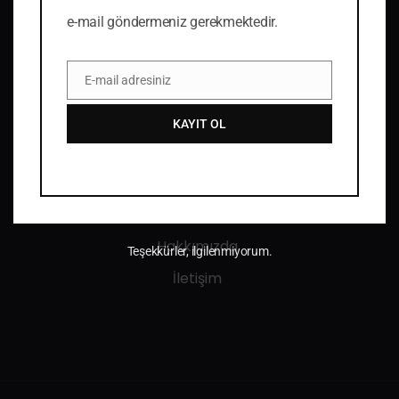
e-mail göndermeniz gerekmektedir.
+974 330 39 151
iletisim@aviationguide.net
E-mail adresiniz
Email
KAYIT OL
İlgili Linkler
Ana Sayfa
Gösterge Paneli
Hakkımızda
Teşekkürler, ilgilenmiyorum.
İletişim