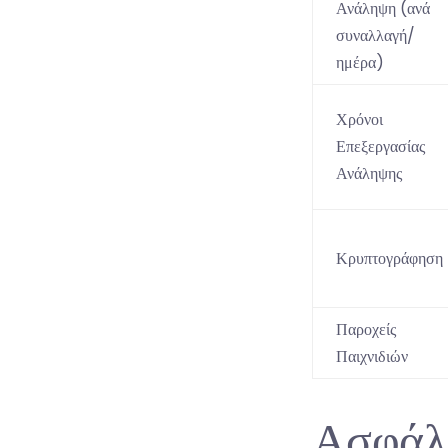
Ανάληψη (ανά
συναλλαγή/
ημέρα)
Χρόνοι
Επεξεργασίας
Ανάληψης
Κρυπτογράφηση
Παροχείς
Παιχνιδιών
Ασφάλ