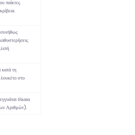
υ παίκτες.
κρίβεια.
α συνήθως
 καθυστερήσεις
λλιπή
 κατά τη
 λουκέτο στο
εγγυάται δίκαια
ων Αριθμών).