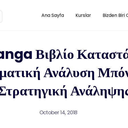
Ana Sayfa
Kurslar
Bizden Biri 
nga Βιβλίο Καταστ
ατική Ανάλυση Μπό
Στρατηγική Ανάληψη
October 14, 2018