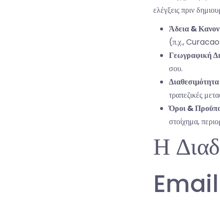
ελέγξεις πριν δημιο
Άδεια & Κανον
(π.χ., Curacao
Γεωγραφική Δι
σου.
Διαθεσιμότητ
τραπεζικές μετ
Όροι & Προϋπ
στοίχημα, περιο
Η Διαδ
Email 