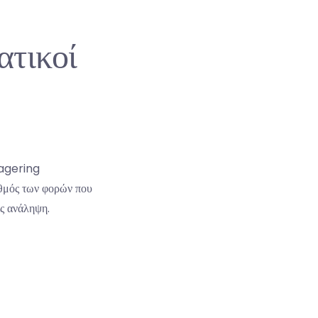
τικοί
wagering
ιθμός των φορών που
ις ανάληψη.