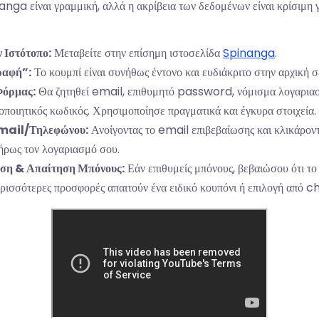
nga είναι γραμμική, αλλά η ακρίβεια των δεδομένων είναι κρίσιμη γ
 Ιστότοπο:
Μεταβείτε στην επίσημη ιστοσελίδα
Spinanga
.
ραφή”:
Το κουμπί είναι συνήθως έντονο και ευδιάκριτο στην αρχική σ
όρμας:
Θα ζητηθεί email, επιθυμητό password, νόμισμα λογαριασμ
οποιητικός κωδικός. Χρησιμοποίησε πραγματικά και έγκυρα στοιχεία.
mail/Τηλεφώνου:
Ανοίγοντας το email επιβεβαίωσης και κλικάρον
λήρως τον λογαριασμό σου.
ση & Απαίτηση Μπόνους:
Εάν επιθυμείς μπόνους, βεβαιώσου ότι το 
ερισσότερες προσφορές απαιτούν ένα ειδικό κουπόνι ή επιλογή από 