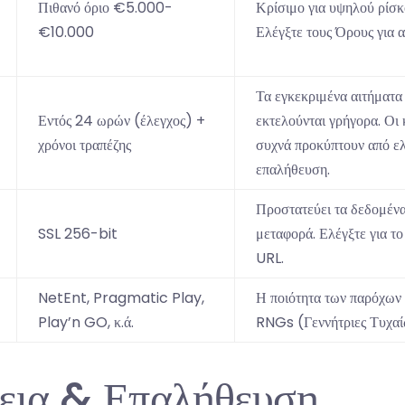
Πιθανό όριο €5.000-
Κρίσιμο για υψηλού ρίσκο
€10.000
Ελέγξτε τους Όρους για α
Τα εγκεκριμένα αιτήματ
Εντός 24 ωρών (έλεγχος) +
εκτελούνται γρήγορα. Οι
χρόνοι τραπέζης
συχνά προκύπτουν από ε
επαλήθευση.
Προστατεύει τα δεδομένα
SSL 256-bit
μεταφορά. Ελέγξτε για το
URL.
NetEnt, Pragmatic Play,
Η ποιότητα των παρόχων 
Play’n GO, κ.ά.
RNGs (Γεννήτριες Τυχαί
εια & Επαλήθευση