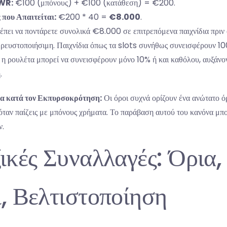
 WR:
€100 (μπόνους) + €100 (κατάθεση) = €200.
 που Απαιτείται:
€200 * 40 =
€8.000
.
ρέπει να ποντάρετε συνολικά €8.000 σε επιτρεπόμενα παιχνίδια πριν
ι ρευστοποιήσιμη. Παιχνίδια όπως τα slots συνήθως συνεισφέρουν 1
η ρουλέτα μπορεί να συνεισφέρουν μόνο 10% ή και καθόλου, αυξάνο
.
α κατά τον Εκπυρσοκρότηση:
Οι όροι συχνά ορίζουν ένα ανώτατο ό
 όταν παίζεις με μπόνους χρήματα. Το παράβαση αυτού του κανόνα μπο
ν.
ικές Συναλλαγές: Όρια,
, Βελτιστοποίηση