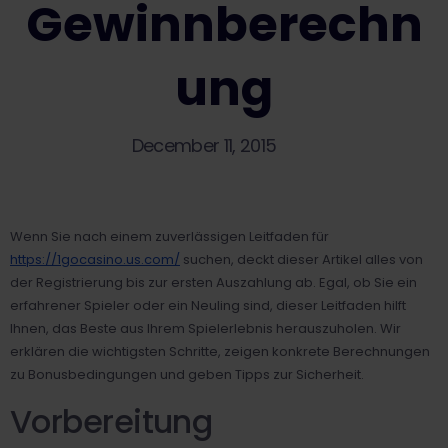
Gewinnberechn
ung
December 11, 2015
Wenn Sie nach einem zuverlässigen Leitfaden für
https://1gocasino.us.com/
suchen, deckt dieser Artikel alles von
der Registrierung bis zur ersten Auszahlung ab. Egal, ob Sie ein
erfahrener Spieler oder ein Neuling sind, dieser Leitfaden hilft
Ihnen, das Beste aus Ihrem Spielerlebnis herauszuholen. Wir
erklären die wichtigsten Schritte, zeigen konkrete Berechnungen
zu Bonusbedingungen und geben Tipps zur Sicherheit.
Vorbereitung