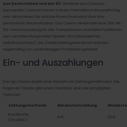
aus Deutschland und der EU:
Gewinne aus Curacao-
lizenzierten Casinos können in Ihrem Heimatland steuerpflichtig
sein. Informieren Sie sich bei Ihrem Finanzamt über Ihre
persönliche Steuersituation. Das Casino verwendet eine 256-Bit-
SSL-Verschlüsselung für alle Transaktionen und bietet Funktionen
zum verantwortungsvollen Spielen (Einzahlungslimits,
Selbstausschluss). Die Zufallszahlengeneratoren werden
regelmäßig von unabhängigen Prüfstellen getestet.
Ein- und Auszahlungen
Das 1go Casino bietet eine Vielzahl von Zahlungsmethoden. Die
folgende Tabelle gibt einen Überblick über die gängigsten
Optionen.
Zahlungsmethode
Mindesteinzahlung
Mindesta
Kreditkarte
10 €
20 €
(Visa/MC)