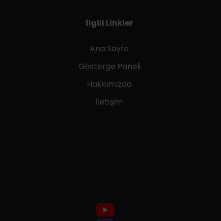
İlgili Linkler
Ana Sayfa
Gösterge Paneli
Hakkımızda
İletişim