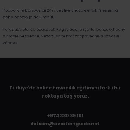
Podpora je k dispozícii 24/7 cez live chat a e‑mail. Priemerná
doba odozvy je do 5 minút.
Teraz už viete, čo očakávať. Registrácia je rýchla, bonus výhodný
a hranie bezpečné. Nezabudnite hrať zodpovedne a užívať si
zábavu.
Türkiye'de online havacılık eğitimini farklı bir
noktaya taşıyoruz.
+974 330 39 151
iletisim@aviationguide.net