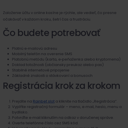
Založenie účtu v online kasíne je rýchle, ale vedieť, čo presne
očakávať v každom kroku, šetrí čas a frustráciu.
Čo budete potrebovať
Platnú e‑mailovú adresu
Mobilný telefón na overenie SMS
Platobnú metódu (karta, e‑peňaženka alebo kryptomena)
Doklad totožnosti (občiansky preukaz alebo pas)
Stabilné internetové pripojenie
Základné znalosti o stávkovaní a bonusoch
Registrácia krok za krokom
Prejdite na
Rainbet slot
a kliknite na tlačidlo „Registrácia“.
Vyplňte registračný formulár – meno, e‑mail, heslo, menu a
bydlisko.
Potvrďte e‑mail kliknutím na odkaz v doručenej správe.
Overte telefónne číslo cez SMS kód.