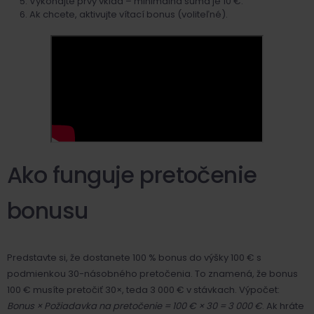
Vykonajte prvý vklad – minimálna suma je 10 €.
Ak chcete, aktivujte vítací bonus (voliteľné).
Ako funguje pretočenie
bonusu
Predstavte si, že dostanete 100 % bonus do výšky 100 € s
podmienkou 30-násobného pretočenia. To znamená, že bonus
100 € musíte pretočiť 30×, teda 3 000 € v stávkach. Výpočet:
Bonus × Požiadavka na pretočenie = 100 € × 30 = 3 000 €
. Ak hráte