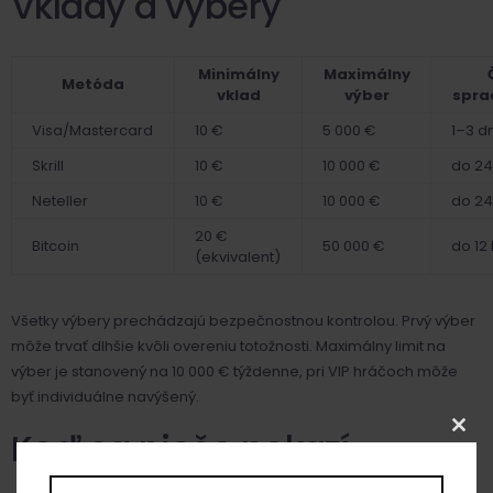
Vklady a výbery
Minimálny
Maximálny
Metóda
vklad
výber
spra
Visa/Mastercard
10 €
5 000 €
1–3 d
Skrill
10 €
10 000 €
do 24
Neteller
10 €
10 000 €
do 24
20 €
Bitcoin
50 000 €
do 12
(ekvivalent)
Všetky výbery prechádzajú bezpečnostnou kontrolou. Prvý výber
môže trvať dlhšie kvôli overeniu totožnosti. Maximálny limit na
výber je stanovený na 10 000 € týždenne, pri VIP hráčoch môže
byť individuálne navýšený.
Keď sa niečo pokazí
Clos
this
modu