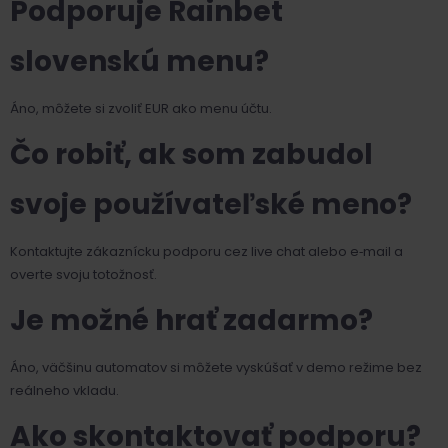
Podporuje Rainbet
slovenskú menu?
Áno, môžete si zvoliť EUR ako menu účtu.
Čo robiť, ak som zabudol
svoje používateľské meno?
Kontaktujte zákaznícku podporu cez live chat alebo e‑mail a
overte svoju totožnosť.
Je možné hrať zadarmo?
Áno, väčšinu automatov si môžete vyskúšať v demo režime bez
reálneho vkladu.
Ako skontaktovať podporu?