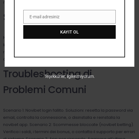
novibet login.
Sicurezza e Licenze
E-mail adresiniz
Email
KAYIT OL
Novibet utilizza crittografia SSL 256-bit per proteggere i dati. La
licenza ADM italiana assicura compliance con le norme anti-
riciclaggio. Per sicurezza aggiuntiva, abilita l’autenticazione a
due fattori nel profilo dopo il novibet login.
Troubleshooting di
Teşekkürler, ilgilenmiyorum.
Problemi Comuni
Scenario 1: Novibet login fallito. Soluzioni: resetta la password via
email, controlla la connessione, o disinstalla e reinstalla la
novibet app. Scenario 2: Scommesse bloccate (novibet betting).
Verifica i saldi, i termini dei bonus, o contatta il supporto per errori
di sistema. Scenario 3: App non risponde. Aggiorna all’ultima