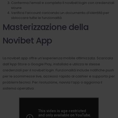
Conferma l’email e completa il novibet login con credenziali
sicure.
Verifica l’account caricando un documento d’identità per
sbloccare tutte le funzionalità.
Masterizzazione della
Novibet App
La novibet app offre un’esperienza mobile ottimizzata. Scaricala
dall’App Store o Google Play, installala e utilizza le stesse
credenziali per il novibet login. Funzionalità include notifiche push
per le scommesse live, accesso rapido al cashier e supporto per
problemi tecnici. Per risoluzione, riavvia l’app o aggiorna il
sistema operativo.