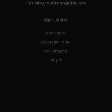
iletisim@aviationguide.net
İlgili Linkler
Ana Sayfa
Gösterge Paneli
Hakkımızda
İletişim