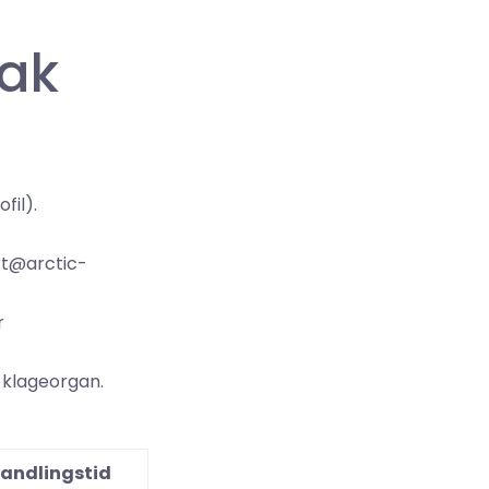
tak
fil).
rt@arctic-
r
 klageorgan.
andlingstid