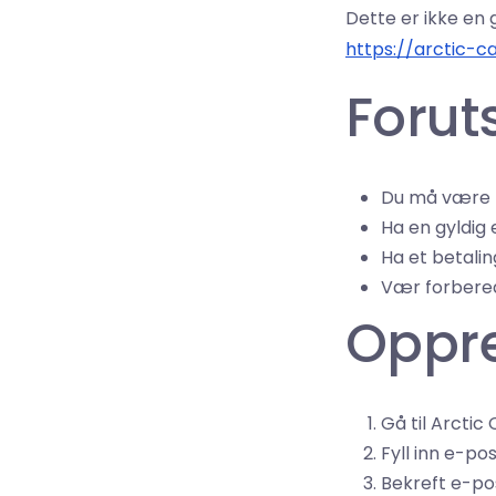
Dette er ikke en
https://arctic-ca
Forut
Du må være mi
Ha en gyldig
Ha et betaling
Vær forberedt
Oppre
Gå til Arctic 
Fyll inn e-po
Bekreft e-po