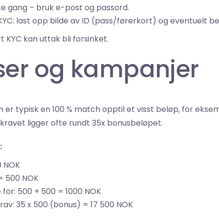
ste gang – bruk e-post og passord.
C: last opp bilde av ID (pass/førerkort) og eventuelt be
t KYC kan uttak bli forsinket.
er og kampanjer
er typisk en 100 % match opptil et visst beløp, for ekse
ravet ligger ofte rundt 35x bonusbeløpet.
:
0 NOK
 = 500 NOK
le for: 500 + 500 = 1000 NOK
av: 35 x 500 (bonus) = 17 500 NOK