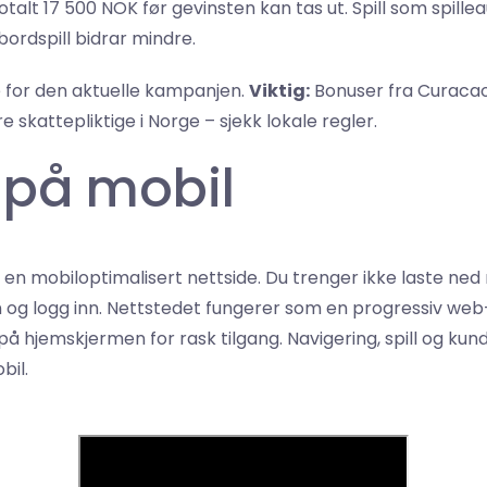
alt 17 500 NOK før gevinsten kan tas ut. Spill som spill
bordspill bidrar mindre.
ne for den aktuelle kampanjen.
Viktig:
Bonuser fra Curacao
 skattepliktige i Norge – sjekk lokale regler.
e på mobil
 en mobiloptimalisert nettside. Du trenger ikke laste ne
 og logg inn. Nettstedet fungerer som en progressiv we
på hjemskjermen for rask tilgang. Navigering, spill og kund
bil.