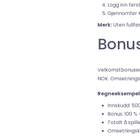
Logg inn før
Gjennomfør KY
Merk:
Uten fullfør
Bonus
Velkomstbonusen 
NOK. Omsetningsk
Regneeksempel
Innskudd: 50
Bonus: 100 %
Totalt å spil
Omsetningskr