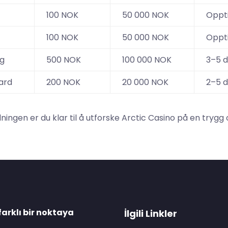
100 NOK
50 000 NOK
Oppti
100 NOK
50 000 NOK
Oppti
g
500 NOK
100 000 NOK
3–5 
ard
200 NOK
20 000 NOK
2–5 
ingen er du klar til å utforske Arctic Casino på en trygg 
farklı bir noktaya
İlgili Linkler