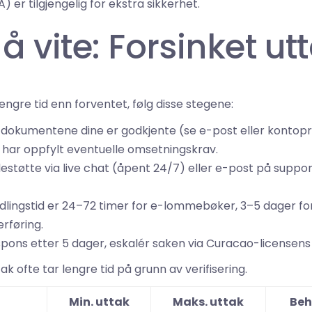
) er tilgjengelig for ekstra sikkerhet.
å vite: Forsinket ut
lengre tid enn forventet, følg disse stegene:
-dokumentene dine er godkjente (se e-post eller kontopro
u har oppfylt eventuelle omsetningskrav.
estøtte via live chat (åpent 24/7) eller e-post på suppo
dlingstid er 24–72 timer for e-lommebøker, 3–5 dager fo
rføring.
pons etter 5 dager, eskalér saken via Curacao-licensens
ak ofte tar lengre tid på grunn av verifisering.
Min. uttak
Maks. uttak
Beh