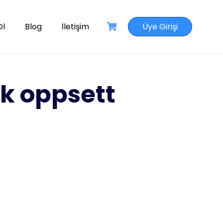
Ol
Blog
İletişim
Üye Girişi
sk oppsett