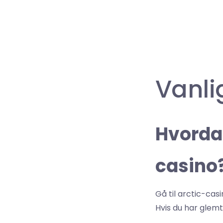
Vanli
Hvordan
casino
Gå til arctic-casi
Hvis du har glemt