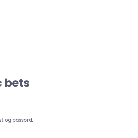
c bets
ost og passord.