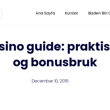
Ana Sayfa
Kurslar
Bizden Biri 
sino guide: prakti
og bonusbruk
December 10, 2015