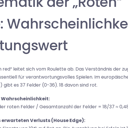
matik der „Roten“
: Wahrscheinlichke
tungswert
 red“ leitet sich vom Roulette ab. Das Verständnis der z
sentiell für verantwortungsvolles Spielen. Im europäisch
) gibt es 37 Felder (0-36). 18 davon sind rot.
 Wahrscheinlichkeit:
der roten Felder / Gesamtanzahl der Felder = 18/37 ≈ 0,4
erwarteten Verlusts (House Edge):