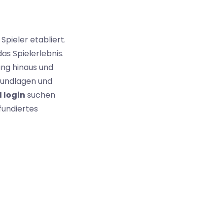
Spieler etabliert.
as Spielerlebnis.
ng hinaus und
rundlagen und
d login
suchen
fundiertes