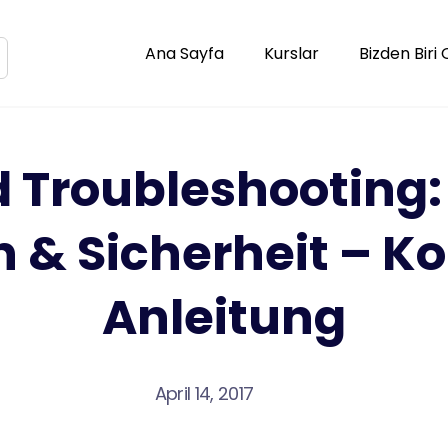
Ana Sayfa
Kurslar
Bizden Biri 
d Troubleshooting:
in & Sicherheit – 
Anleitung
April 14, 2017