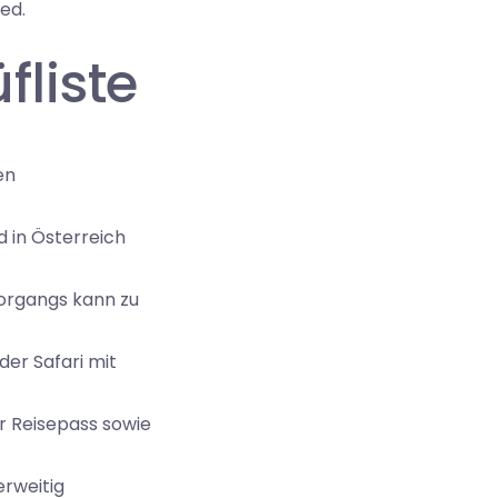
ed.
fliste
en
 in Österreich
organgs kann zu
der Safari mit
r Reisepass sowie
erweitig