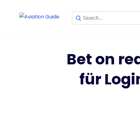
Skip
to
content
Bet on re
für Log