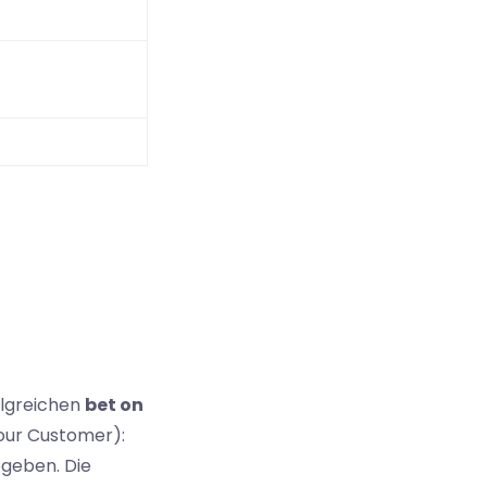
olgreichen
bet on
Your Customer):
egeben. Die