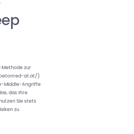
.
eep
-Methode zur
/betonred-at.at/)
he-Middle-Angriffe
ie, das Ihre
nutzen Sie stets
siken zu