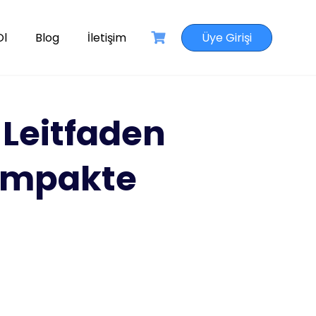
Ol
Blog
İletişim
Üye Girişi
 Leitfaden
Kompakte