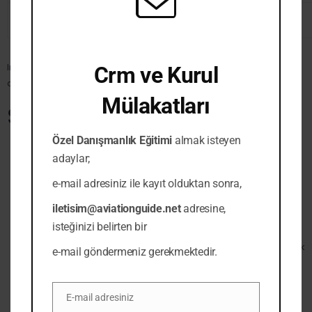
200
Bankoverføring
500 kr
3–7 dager
000 kr
Innskudd er øyeblikkelige, mens uttak kan ta opptil 7 dager
Crm ve Kurul
avhengig av metode.
Mülakatları
Support Guide
Özel Danışmanlık Eğitimi
almak isteyen
Scenario 1: Glemt passord
– Trykk på “Glemt passord” for
adaylar;
å tilbakestille via e-post.
Scenario 2: Bonus aktiveres ikke
– Sjekk om
e-mail adresiniz ile kayıt olduktan sonra,
gratisspinnene er knyttet til et bestemt spill. Kontakt live chat
for hjelp.
iletisim@aviationguide.net
adresine,
Scenario 3: Uttak blir avvist
– Verifiser at du har fullført
isteğinizi belirten bir
dokumentasjonen og oppfyller bonusvilkårene.
Scenario 4: Teknisk feil
– Prøv å tømme bufferen eller bruk
e-mail göndermeniz gerekmektedir.
en annen nettleser. Hvis problemet vedvarer, send e-post til
support@billybets.com.
Scenario 5: Selvutestengelse
– Kontakt kundeservice for
E-mail adresiniz
å stenge kontoen midlertidig eller permanent.
Email