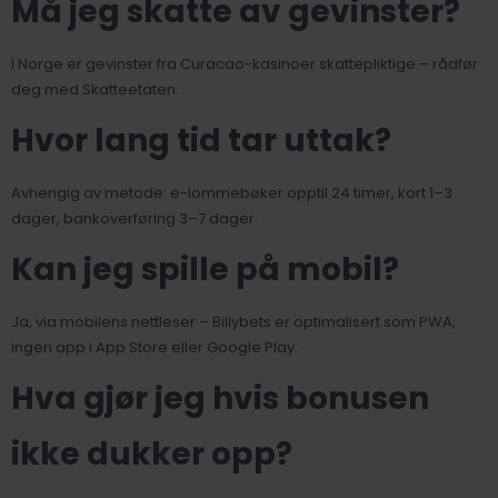
Må jeg skatte av gevinster?
I Norge er gevinster fra Curacao-kasinoer skattepliktige – rådfør
deg med Skatteetaten.
Hvor lang tid tar uttak?
Avhengig av metode: e-lommebøker opptil 24 timer, kort 1–3
dager, bankoverføring 3–7 dager.
Kan jeg spille på mobil?
Ja, via mobilens nettleser – Billybets er optimalisert som PWA,
ingen app i App Store eller Google Play.
Hva gjør jeg hvis bonusen
ikke dukker opp?