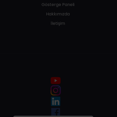
Gösterge Paneli
Hakkımızda
İletişim