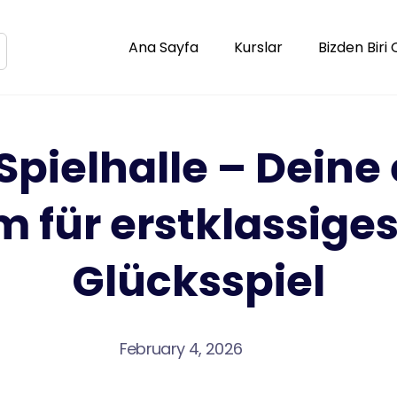
Ana Sayfa
Kurslar
Bizden Biri 
Spielhalle – Deine
m für erstklassige
Glücksspiel
February 4, 2026