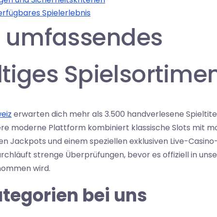
rfügbares Spielerlebnis
r umfassendes
ltiges Spielsortime
eiz
erwarten dich mehr als 3.500 handverlesene Spieltit
ere moderne Plattform kombiniert klassische Slots mit 
den Jackpots und einem speziellen exklusiven Live-Casino
rchläuft strenge Überprüfungen, bevor es offiziell in unser
nommen wird.
tegorien bei uns