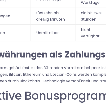
Werktage
fünfzehn bis
ein bis zwei
ungen
dreißig Minuten
Stunden
Nicht
ten
Unmittelbar
verfügbar
währungen als Zahlungs
orm gehört fest zu den führenden Vorreitern bei jener In
ngen. Bitcoin, Ethereum und Litecoin-Coins werden komple
nen durch Blockchain-Technologie verschlüsselt und tra
ktive Bonusprogr