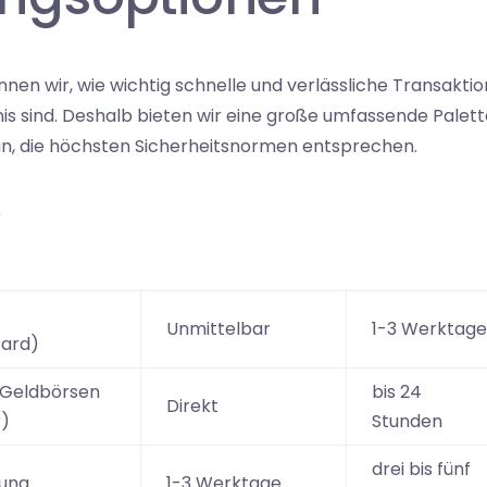
nnen wir, wie wichtig schnelle und verlässliche Transakt
bnis sind. Deshalb bieten wir eine große umfassende Palet
n, die höchsten Sicherheitsnormen entsprechen.
r
Unmittelbar
1-3 Werktage
card)
 Geldbörsen
bis 24
Direkt
r)
Stunden
drei bis fünf
ung
1-3 Werktage