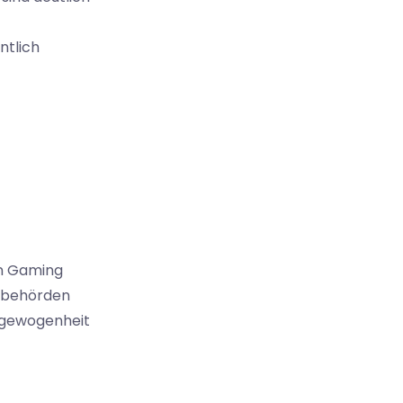
ntlich
en Gaming
gsbehörden
usgewogenheit