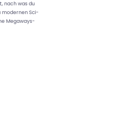
st, nach was du
u modernen Sci-
jene Megaways-