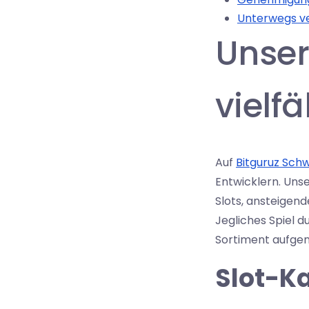
Unterwegs ve
Unse
vielfä
Auf
Bitguruz Schw
Entwicklern. Uns
Slots, ansteigen
Jegliches Spiel du
Sortiment aufge
Slot-Ka