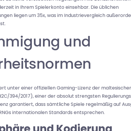
derzeit in Ihrem Spielerkonto einsehbar. Die üblichen
gen liegen um 35x, was im Industrievergleich außerorde
st.
hmigung und
rheitsnormen
ert unter einer offiziellen Gaming-Lizenz der maltesisch
2C/394/2017), einer der absolut strengsten Regulierun
izenz garantiert, dass sämtliche Spiele regelmäßig auf A
 RNGs internationalen Standards entsprechen.
sphäre und Kodierung