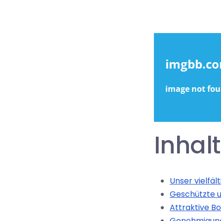
Inhal
Unser vielfält
Geschützte u
Attraktive 
Genehmigunge