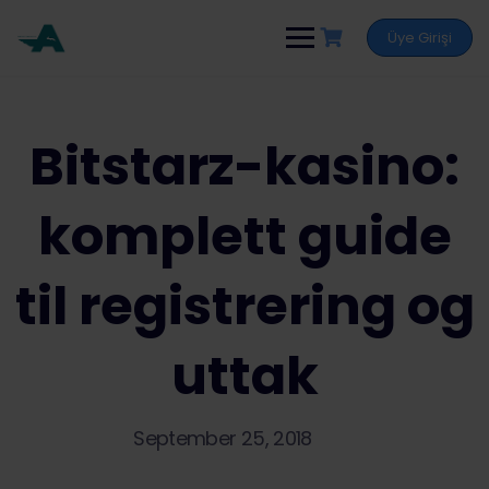
Skip
to
Üye Girişi
content
Bitstarz-kasino:
komplett guide
til registrering og
uttak
September 25, 2018