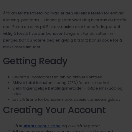
Å få din første utbetaling riktig er den virkelige testen for enhver
iGaming-plattform — denne guiden viser deg hvordan du består
den. Enten du er ny på Bitstarz casino eller har erfaring, er det
viktig å forstå hvordan bonusen fungerer. Før du setter inn
penger, bør du notere deg en gyldig bitstarz bonus code for å
maksimere tilbudet.
Getting Ready
Bekreft e-postadressen din og aktiver kontoen.
Aktiver tofaktorautentisering (2FA) for økt sikkerhet.
Sjekk tilgjengelige betalingsmetoder – både innskudd og
uttak.
Les vilkårene for bonusen nøye, spesielt omsetningskrav.
Creating Your Account
Gå til
Bitstarz bonus code
og klikk på Registrer.
Fyll inn personopplysninger og velg et sterkt passord.