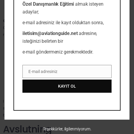
E-lommebok
200 NOK
Innen 24 timer
Özel Danışmanlık Eğitimi
almak isteyen
adaylar;
OBS:
Vær oppmerksom på at gevinster fra kasinoer med
e-mail adresiniz ile kayıt olduktan sonra,
Curacao-lisens kan være skattepliktige i Norge. Sjekk gjeldende
iletisim@aviationguide.net
adresine,
regler hos Skatteetaten.
isteğinizi belirten bir
e-mail göndermeniz gerekmektedir.
E-mail adresiniz
Email
KAYIT OL
I tillegg tilbyr Bitstarz en rekke kampanjer og et lojalitetsprogram
som belønner aktive spillere. Utvalget av spilleautomater og
bordspill kommer fra flere ledende leverandører.
Avslutning
Teşekkürler, ilgilenmiyorum.