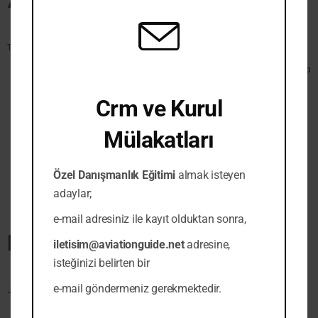
Tässä yleisiä tilanteita ja ratkaisuja:
Unohdit salasanan:
Klikkaa “Unohdin salasanan” ja seuraa
sähköpostiohjeita.
Talletus ei näy:
Tarkista maksutilisi ja odota 15 minuuttia.
Crm ve Kurul
Ota yhteyttä live-chatiin tiketillä.
Bonuksen aktivointi:
Muista valita bonus talletuksen
Mülakatları
yhteydessä tai syötä bonuskoodi.
Ilmaiskierrokset:
Ne hyvitetään automaattisesti; käytä ne
määräajassa.
Özel Danışmanlık Eğitimi
almak isteyen
Kotiutusviive:
Odota 48 tuntia, tarkista sähköposti ja ota
sitten yhteyttä tukeen.
adaylar;
Tilin vahvistus:
Lähetä KYC-asiakirjat etukäteen
nopeuttaaksesi kotiutuksia.
e-mail adresiniz ile kayıt olduktan sonra,
Kannattaa tietää
iletisim@aviationguide.net
adresine,
isteğinizi belirten bir
e-mail göndermeniz gerekmektedir.
Jos kotiutus viivästyy yli 48 tuntia, toimi näin:
Tarkista, onko tilisi täysin vahvistettu.