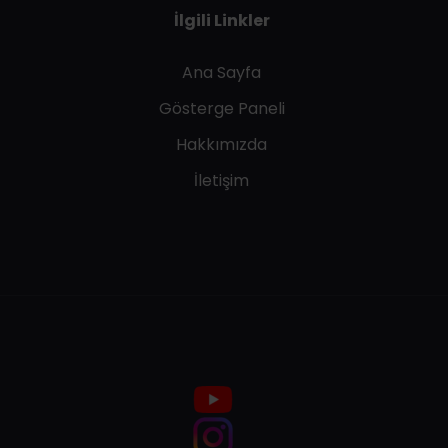
İlgili Linkler
Ana Sayfa
Gösterge Paneli
Hakkımızda
İletişim