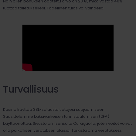
Näin ollen bonuksen odotettu arvo on 20 €, mikä vastaa 40%
tuottoa talletuksellesi. Todellinen tulos voi vaihdella.
Turvallisuus
Kasino käyttää SSL-salausta tietojesi suojaamiseen.
Suosittelemme kaksivaiheisen tunnistautumisen (2FA)
käyttöönottoa. Sivusto on lisensoitu Curaçaolla, joten voitot voivat
olla paikallisen verotuksen alaisia. Tarkista oma verotuksesi.