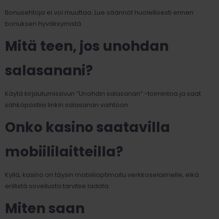
Bonusehtoja ei voi muuttaa. Lue säännöt huolellisesti ennen
bonuksen hyväksymistä.
Mitä teen, jos unohdan
salasanani?
Käytä kirjautumissivun ”Unohdin salasanan” -toimintoa ja saat
sähköpostiisi linkin salasanan vaihtoon.
Onko kasino saatavilla
mobiililaitteilla?
Kyllä, kasino on täysin mobiilioptimoitu verkkoselaimelle, eikä
erillistä sovellusta tarvitse ladata.
Miten saan