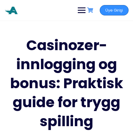
Skip
to
Üye Girişi
content
Casinozer-
innlogging og
bonus: Praktisk
guide for trygg
spilling