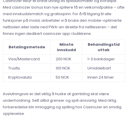
Casinozer tilbyr et bredt utvalg av spillautomater og bordspill.
Med casinozer bonus kan nye spillere få en velkomstpakke – ofte
med innskuddsmatch og gratisspinn. For å få tilgang til alle
funksjoner på mobil, anbefaler vi å bruke den mobile-optimerte
nettsiden eller laste ned PWA-en direkte fra nettleseren – det
finnes ingen dedikert casinozer app i butikkene.
Minste
Behandlingstid
Betalingsmetode
innskudd
uttak
Visa/Mastercard
200 NOK
1-3 bankdager
Trustly
100 NOK
Umiddelbart
Kryptovaluta
50 NOK
Innen 24 timer
Avslutningsvis er det viktig å huske at gambling skal være
underholdning. Sett alltid grenser og spill ansvarlig. Med riktig
forberedelse blir innlogging og spilling hos Casinozer en smidig
opplevelse.