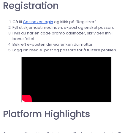
Registration
Gå til
Casinozer login
og klikk på “Registrer”.
Fyll ut skjemaet med navn, e-post og ønsket passord.
Hvis du har en code promo casinozer, skriv den inn i
bonusfeltet.
Bekreft e-posten din via lenken du mottar.
Logg inn med e-post og passord for å fullføre profilen.
Platform Highlights