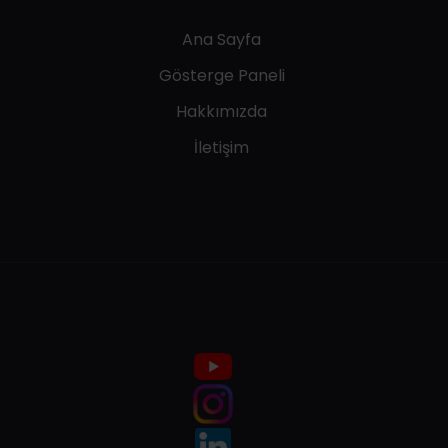
Ana Sayfa
Gösterge Paneli
Hakkımızda
İletişim