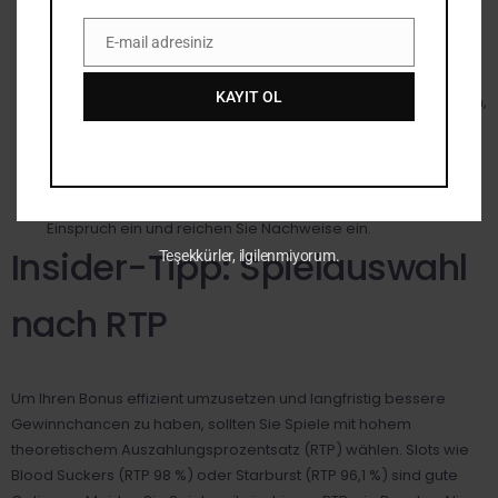
nachträgliche Gutschrift ist selten.
Auszahlungsverzögerung:
Prüfen Sie, ob Sie die
E-mail adresiniz
Email
Umsatzbedingungen erfüllt haben. Bei langer Verzögerung
(über 7 Werktage) wenden Sie sich an den Live-Chat.
KAYIT OL
Login-Probleme:
Haben Sie Ihren daznbet login vergessen,
nutzen Sie die „Passwort vergessen“-Funktion. Bei
anhaltenden Problemen kann die 2FA die Ursache sein –
deaktivieren Sie sie vorübergehend.
Kontosperrung:
Bei Verdacht auf Mehrfachkonten oder
automatisierte Nutzung wird das Konto gesperrt. Legen Sie
Einspruch ein und reichen Sie Nachweise ein.
Insider-Tipp: Spielauswahl
Teşekkürler, ilgilenmiyorum.
nach RTP
Um Ihren Bonus effizient umzusetzen und langfristig bessere
Gewinnchancen zu haben, sollten Sie Spiele mit hohem
theoretischem Auszahlungsprozentsatz (RTP) wählen. Slots wie
Blood Suckers (RTP 98 %) oder Starburst (RTP 96,1 %) sind gute