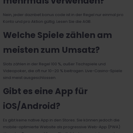
mehrmals verwenden?
Nein, jeder daznbet bonus code ist in der Regel nur einmal pro
Konto und pro Aktion gültig. Lesen Sie die AGB.
Welche Spiele zählen am
meisten zum Umsatz?
Slots zählen in der Regel 100 %, außer Tischspiele und
Videopoker, die oft nur 10–20 % beitragen. Live-Casino-Spiele
sind meist ausgeschlossen.
Gibt es eine App für
iOS/Android?
Es gibt keine native App in den Stores. Sie können jedoch die
mobile-optimierte Website als progressive Web-App (PWA)