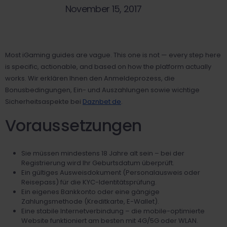
November 15, 2017
Most iGaming guides are vague. This one is not — every step here
is specific, actionable, and based on how the platform actually
works. Wir erklären Ihnen den Anmeldeprozess, die
Bonusbedingungen, Ein- und Auszahlungen sowie wichtige
Sicherheitsaspekte bei
Daznbet de
.
Voraussetzungen
Sie müssen mindestens 18 Jahre alt sein – bei der
Registrierung wird Ihr Geburtsdatum überprüft.
Ein gültiges Ausweisdokument (Personalausweis oder
Reisepass) für die KYC-Identitätsprüfung.
Ein eigenes Bankkonto oder eine gängige
Zahlungsmethode (Kreditkarte, E-Wallet).
Eine stabile Internetverbindung – die mobile-optimierte
Website funktioniert am besten mit 4G/5G oder WLAN.