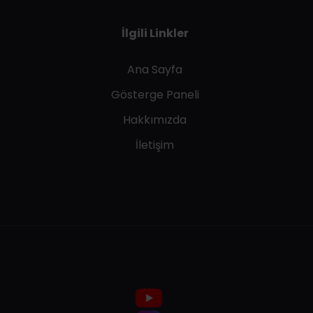
İlgili Linkler
Ana Sayfa
Gösterge Paneli
Hakkımızda
İletişim