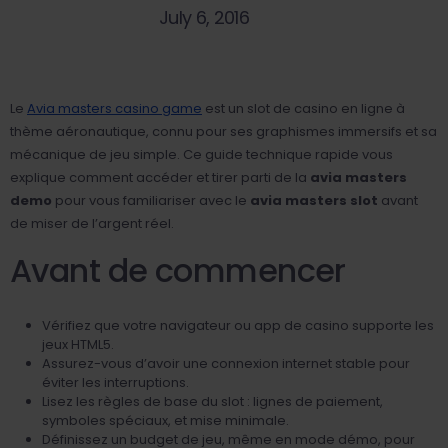
July 6, 2016
Le
Avia masters casino game
est un slot de casino en ligne à
thème aéronautique, connu pour ses graphismes immersifs et sa
mécanique de jeu simple. Ce guide technique rapide vous
explique comment accéder et tirer parti de la
avia masters
demo
pour vous familiariser avec le
avia masters slot
avant
de miser de l’argent réel.
Avant de commencer
Vérifiez que votre navigateur ou app de casino supporte les
jeux HTML5.
Assurez-vous d’avoir une connexion internet stable pour
éviter les interruptions.
Lisez les règles de base du slot : lignes de paiement,
symboles spéciaux, et mise minimale.
Définissez un budget de jeu, même en mode démo, pour