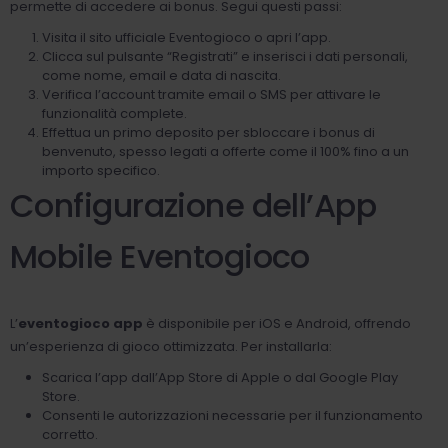
permette di accedere ai bonus. Segui questi passi:
Visita il sito ufficiale Eventogioco o apri l’app.
Clicca sul pulsante “Registrati” e inserisci i dati personali,
come nome, email e data di nascita.
Verifica l’account tramite email o SMS per attivare le
funzionalità complete.
Effettua un primo deposito per sbloccare i bonus di
benvenuto, spesso legati a offerte come il 100% fino a un
importo specifico.
Configurazione dell’App
Mobile Eventogioco
L’
eventogioco app
è disponibile per iOS e Android, offrendo
un’esperienza di gioco ottimizzata. Per installarla:
Scarica l’app dall’App Store di Apple o dal Google Play
Store.
Consenti le autorizzazioni necessarie per il funzionamento
corretto.