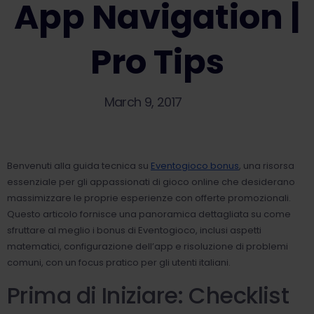
App Navigation |
Pro Tips
March 9, 2017
Benvenuti alla guida tecnica su
Eventogioco bonus
, una risorsa
essenziale per gli appassionati di gioco online che desiderano
massimizzare le proprie esperienze con offerte promozionali.
Questo articolo fornisce una panoramica dettagliata su come
sfruttare al meglio i bonus di Eventogioco, inclusi aspetti
matematici, configurazione dell’app e risoluzione di problemi
comuni, con un focus pratico per gli utenti italiani.
Prima di Iniziare: Checklist