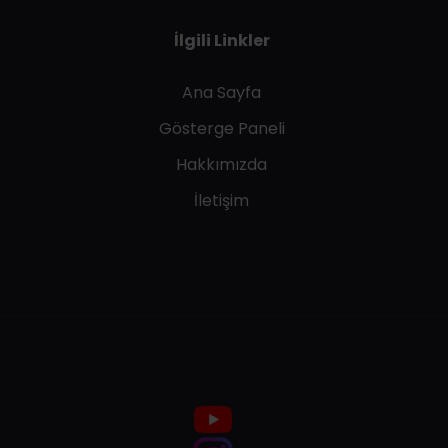
İlgili Linkler
Ana Sayfa
Gösterge Paneli
Hakkımızda
İletişim