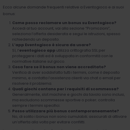
Ecco alcune domande frequenti relative a Eventogioco e ai suoi
bonus:
Come posso reclamare un bonus su Eventogioco?
Accedi al tuo account, vai alla sezione “Promozioni”,
seleziona l’offerta desiderata e segui le istruzioni, spesso
richiedendo un deposito.
L’app Eventogioco è sicura da usare?
Sì, l’
eventogioco app
utilizza crittografia SSL per
proteggere i dati ed è sviluppata in conformità con le
normative italiane sul gioco.
Cosa fare se il bonus non viene accreditato?
Verifica di aver soddisfatto tutti i termini, come il deposito
minimo, e contatta l’assistenza clienti via chat o email per
risolvere il problema.
Quali giochi contano per i requisiti di scommessa?
Generalmente, slot machine e giochi da tavolo sono inclusi,
ma escludono scommesse sportive o poker; controlla
sempre i termini specifici.
Posso utilizzare più bonus contemporaneamente?
No, di solito i bonus non sono cumulabili; assicurati di attivare
un’offerta alla volta per evitare conflitti.