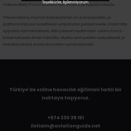
Teşekkürler, ilgilenmiyorum.
Videoesittely Frumzi casinon toiminnasta ja kirjautumisesta
Yhteenvetona, Frumzin kirjautuminen on suoraviivaista, ja
platformi tarjoaa luotettavan ympäristön pelaamiselle. Käytä tätä
oppasta varmistaaksesi, että pääset nauttimaan casino frumzi -
kokemuksesta ilman häiriöitä. Muista aina pelata vastuullisesti ja
tarkistaa ehdot ennen bonusten hyödyntämistä.
Türkiye'de online havacılık eğitimini farklı bir
noktaya taşıyoruz.
+974 330 39 151
iletisim@aviationguide.net