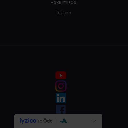
Hakkımızda
İletişim
© All rights reserved.