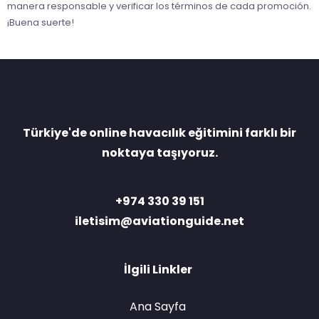
manera responsable y verificar los términos de cada promoción.
¡Buena suerte!
Türkiye'de online havacılık eğitimini farklı bir
noktaya taşıyoruz.
+974 330 39 151
iletisim@aviationguide.net
İlgili Linkler
Ana Sayfa