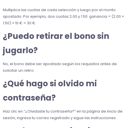
Multiplica las cuotas de cada selección y luego por el monto
apostado. Por ejemplo, dos cuotas 2.00 y 1.50: ganancia = (2.00 ×
1.50) × 10 € = 30 €.
¿Puedo retirar el bono sin
jugarlo?
No, el bono debe ser apostado según los requisitos antes de
solicitar un retiro.
¿Qué hago si olvido mi
contraseña?
Haz clic en “¿Olvidaste tu contraseña?” en la página de inicio de
sesión, ingresa tu correo registrado y sigue las instrucciones.