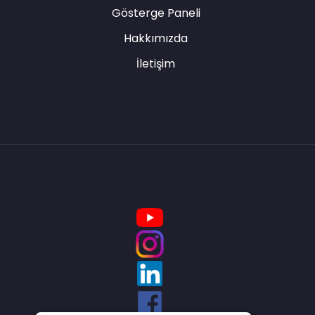
Gösterge Paneli
Hakkımızda
İletişim