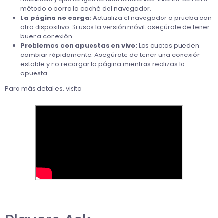
método o borra la caché del navegador.
La página no carga:
Actualiza el navegador o prueba con
otro dispositivo. Si usas la versión móvil, asegúrate de tener
buena conexión.
Problemas con apuestas en vivo:
Las cuotas pueden
cambiar rápidamente. Asegúrate de tener una conexión
estable y no recargar la página mientras realizas la
apuesta.
Para más detalles, visita
.