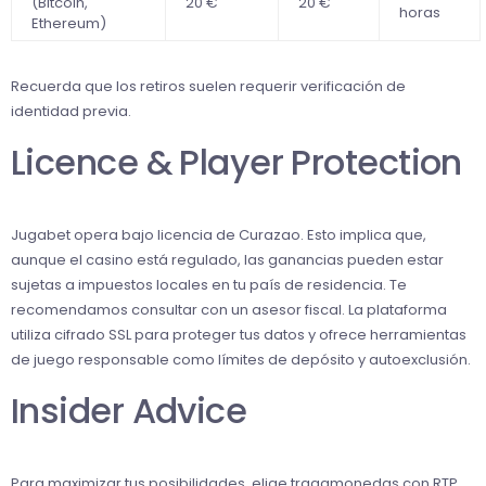
(Bitcoin,
20 €
20 €
horas
Ethereum)
Recuerda que los retiros suelen requerir verificación de
identidad previa.
Licence & Player Protection
Jugabet opera bajo licencia de Curazao. Esto implica que,
aunque el casino está regulado, las ganancias pueden estar
sujetas a impuestos locales en tu país de residencia. Te
recomendamos consultar con un asesor fiscal. La plataforma
utiliza cifrado SSL para proteger tus datos y ofrece herramientas
de juego responsable como límites de depósito y autoexclusión.
Insider Advice
Para maximizar tus posibilidades, elige tragamonedas con RTP