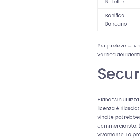
Neteller
Bonifico
Bancario
Per prelevare, vai
verifica dell’iden
Secur
Planetwin utilizza
licenza è rilasc
vincite potrebber
commercialista. È
vivamente. La pr