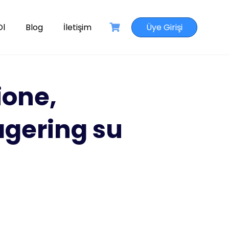
Ol
Blog
İletişim
Üye Girişi
ione,
agering su