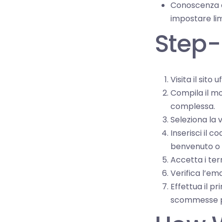
Conoscenza de
impostare limi
Step-
Visita il sito u
Compila il m
complessa.
Seleziona la 
Inserisci il 
benvenuto o gi
Accetta i ter
Verifica l’ema
Effettua il p
scommesse pla