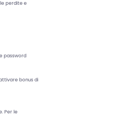
le perdite e
l e password
attivare bonus di
. Per le