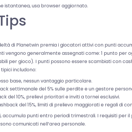
ne istantanea, usa browser aggiornato.
Tips
ltà di Planetwin premia i giocatori attivi con punti accum
unti vengono generalmente assegnati come: 1 punto per og
abili per gioco). I punti possono essere scambiati con ca
li tipici includono:
sso base, nessun vantaggio particolare.
ck settimanale del 5% sulle perdite e un gestore person
 del 10%, prelievi prioritari e inviti a tornei esclusivi.
shback del 15%, limiti di prelievo maggiorati e regali di 
li, accumula punti entro periodi trimestrali. I requisiti per i
o sono comunicati nell’area personale.