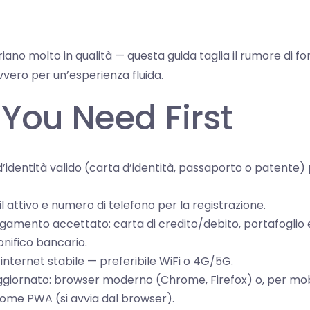
ariano molto in qualità — questa guida taglia il rumore di f
vero per un’esperienza fluida.
You Need First
dentità valido (carta d’identità, passaporto o patente) p
il attivo e numero di telefono per la registrazione.
amento accettato: carta di credito/debito, portafoglio el
onifico bancario.
nternet stabile — preferibile WiFi o 4G/5G.
ggiornato: browser moderno (Chrome, Firefox) o, per mobile
come PWA (si avvia dal browser).