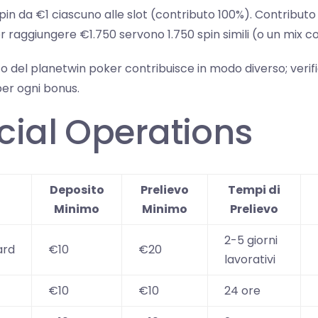
spin da €1 ciascuno alle slot (contributo 100%). Contributo
 raggiungere €1.750 servono 1.750 spin simili (o un mix con
oco del planetwin poker contribuisce in modo diverso; verif
per ogni bonus.
cial Operations
Deposito
Prelievo
Tempi di
Minimo
Minimo
Prelievo
2-5 giorni
ard
€10
€20
lavorativi
€10
€10
24 ore