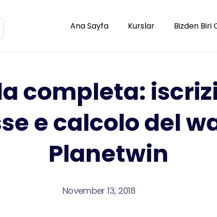
Ana Sayfa
Kurslar
Bizden Biri 
a completa: iscriz
 e calcolo del w
Planetwin
November 13, 2018