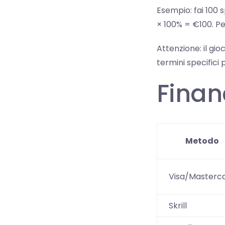
Esempio: fai 100 
× 100% = €100. Per
Attenzione: il gi
termini specifici 
Finan
Metodo
Visa/Masterc
Skrill