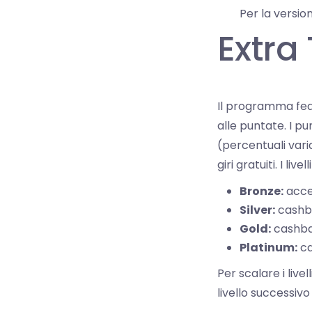
Per la versio
Extra 
Il programma fede
alle puntate. I p
(percentuali vari
giri gratuiti. I livel
Bronze:
acce
Silver:
cashba
Gold:
cashback
Platinum:
ca
Per scalare i livel
livello successiv