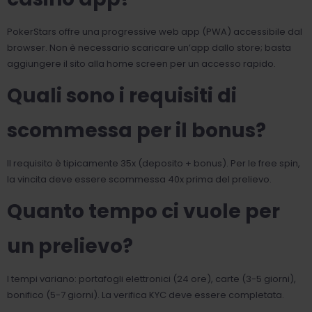
PokerStars offre una progressive web app (PWA) accessibile dal
browser. Non è necessario scaricare un’app dallo store; basta
aggiungere il sito alla home screen per un accesso rapido.
Quali sono i requisiti di
scommessa per il bonus?
Il requisito è tipicamente 35x (deposito + bonus). Per le free spin,
la vincita deve essere scommessa 40x prima del prelievo.
Quanto tempo ci vuole per
un prelievo?
I tempi variano: portafogli elettronici (24 ore), carte (3-5 giorni),
bonifico (5-7 giorni). La verifica KYC deve essere completata.