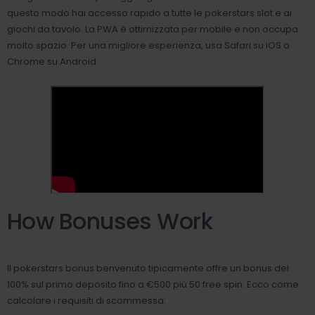
questo modo hai accesso rapido a tutte le pokerstars slot e ai
giochi da tavolo. La PWA è ottimizzata per mobile e non occupa
molto spazio. Per una migliore esperienza, usa Safari su iOS o
Chrome su Android.
How Bonuses Work
Il pokerstars bonus benvenuto tipicamente offre un bonus del
100% sul primo deposito fino a €500 più 50 free spin. Ecco come
calcolare i requisiti di scommessa: