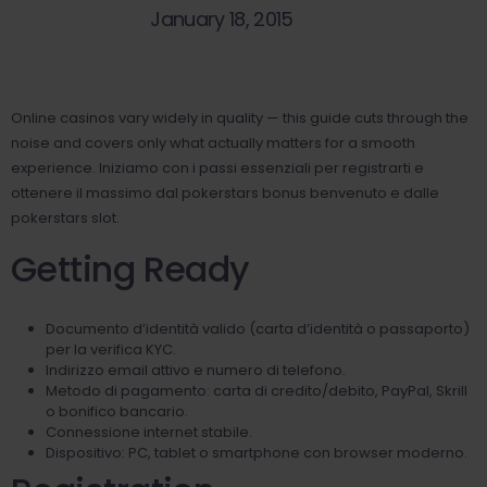
January 18, 2015
Online casinos vary widely in quality — this guide cuts through the
noise and covers only what actually matters for a smooth
experience. Iniziamo con i passi essenziali per registrarti e
ottenere il massimo dal pokerstars bonus benvenuto e dalle
pokerstars slot.
Getting Ready
Documento d’identità valido (carta d’identità o passaporto)
per la verifica KYC.
Indirizzo email attivo e numero di telefono.
Metodo di pagamento: carta di credito/debito, PayPal, Skrill
o bonifico bancario.
Connessione internet stabile.
Dispositivo: PC, tablet o smartphone con browser moderno.