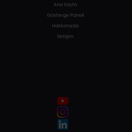
Ana Sayfa
Gösterge Paneli
Hakkımızda
İletişim