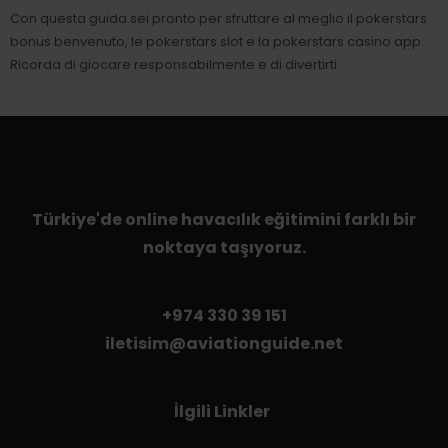
Con questa guida sei pronto per sfruttare al meglio il pokerstars
bonus benvenuto, le pokerstars slot e la pokerstars casino app.
Ricorda di giocare responsabilmente e di divertirti.
Türkiye'de online havacılık eğitimini farklı bir
noktaya taşıyoruz.
+974 330 39 151
iletisim@aviationguide.net
İlgili Linkler