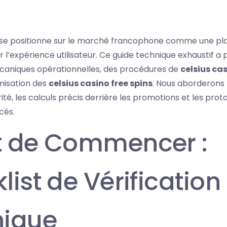
s se positionne sur le marché francophone comme une p
l’expérience utilisateur. Ce guide technique exhaustif a 
caniques opérationnelles, des procédures de
celsius cas
misation des
celsius casino free spins
. Nous aborderons 
rité, les calculs précis derrière les promotions et les prot
cés.
t de Commencer :
list de Vérification
nique