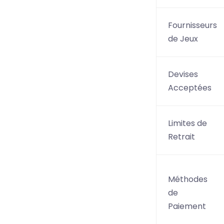
Fournisseurs
de Jeux
Devises
Acceptées
Limites de
Retrait
Méthodes
de
Paiement