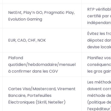
RTP vérifiab
NetEnt, Play’n GO, Pragmatic Play,
certifié par
Evolution Gaming
indépendant
Évitez les f
EUR, CAD, CHF, NOK
dépotez dan
devise local
Plafond
Planifiez vos
quotidien/hebdomadaire/mensuel
conséquence
à confirmer dans les CGV
les gros gain
Les méthode
Cartes Visa/Mastercard, Virement
doivent cor
Bancaire, Portefeuilles
méthode de
Électroniques (Skrill, Neteller)
(politique d
l’expéditeur