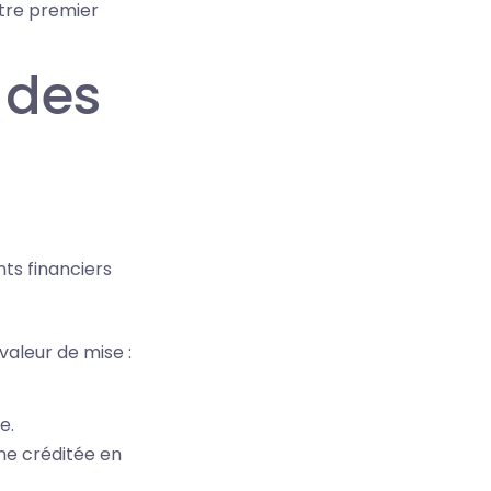
tre premier
 des
ts financiers
valeur de mise :
e.
me créditée en