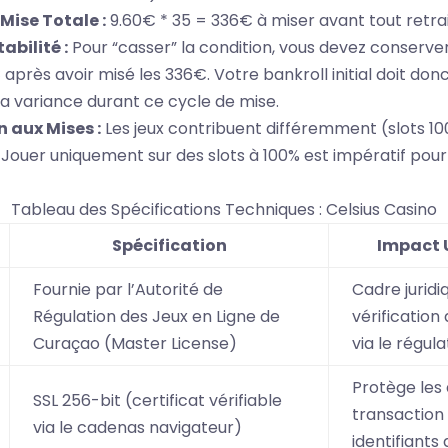
Mise Totale :
9.60€ * 35 = 336€ à miser avant tout retrai
abilité :
Pour “casser” la condition, vous devez conserv
 après avoir misé les 336€. Votre bankroll initial doit donc
la variance durant ce cycle de mise.
 aux Mises :
Les jeux contribuent différemment (slots 100
 Jouer uniquement sur des slots à 100% est impératif pour
Tableau des Spécifications Techniques : Celsius Casino
Spécification
Impact U
Fournie par l’Autorité de
Cadre juridi
Régulation des Jeux en Ligne de
vérification
Curaçao (Master License)
via le régula
Protège les
SSL 256-bit (certificat vérifiable
transaction 
via le cadenas navigateur)
identifiants