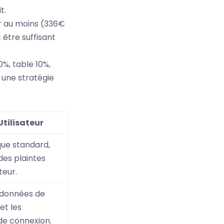
t.
er au moins (336€
 être suffisant
%, table 10%,
 une stratégie
tilisateur
que standard,
 des plaintes
teur.
 données de
et les
 de connexion.