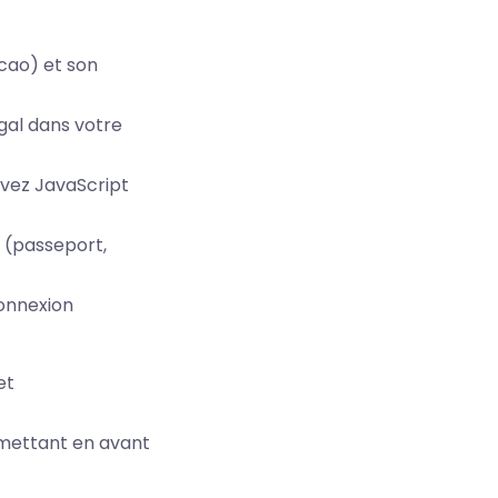
acao) et son
égal dans votre
ivez JavaScript
e (passeport,
connexion
 mettant en avant