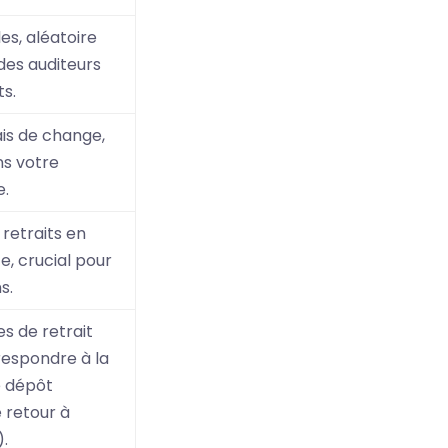
les, aléatoire
 des auditeurs
s.
rais de change,
s votre
e.
 retraits en
, crucial pour
s.
s de retrait
respondre à la
 dépôt
e retour à
).