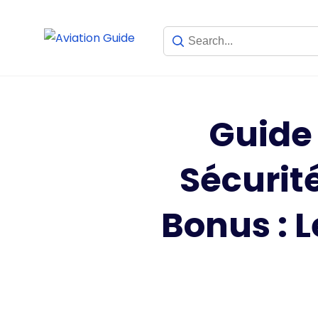
Skip
to
content
Guide 
Sécurit
Bonus : L