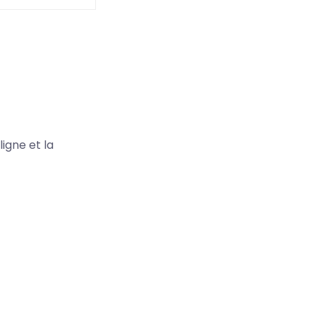
ligne et la