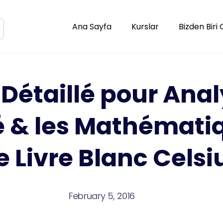
Ana Sayfa
Kurslar
Bizden Biri 
Détaillé pour Anal
é & les Mathémati
e Livre Blanc Cels
February 5, 2016