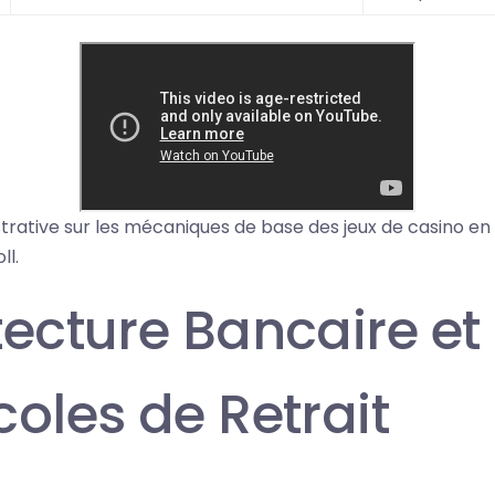
ustrative sur les mécaniques de base des jeux de casino en 
ll.
tecture Bancaire et
coles de Retrait