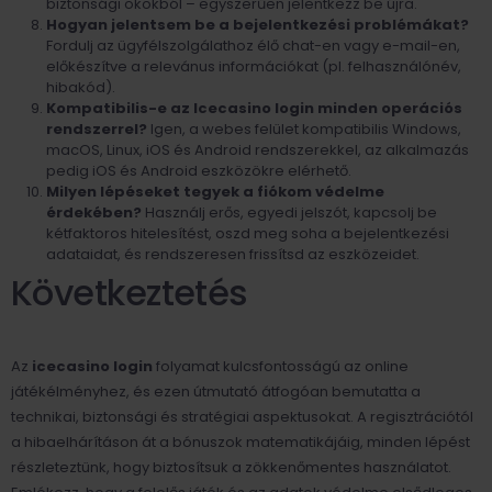
biztonsági okokból – egyszerűen jelentkezz be újra.
Hogyan jelentsem be a bejelentkezési problémákat?
Fordulj az ügyfélszolgálathoz élő chat-en vagy e-mail-en,
előkészítve a relevánus információkat (pl. felhasználónév,
hibakód).
Kompatibilis-e az Icecasino login minden operációs
rendszerrel?
Igen, a webes felület kompatibilis Windows,
macOS, Linux, iOS és Android rendszerekkel, az alkalmazás
pedig iOS és Android eszközökre elérhető.
Milyen lépéseket tegyek a fiókom védelme
érdekében?
Használj erős, egyedi jelszót, kapcsolj be
kétfaktoros hitelesítést, oszd meg soha a bejelentkezési
adataidat, és rendszeresen frissítsd az eszközeidet.
Következtetés
Az
icecasino login
folyamat kulcsfontosságú az online
játékélményhez, és ezen útmutató átfogóan bemutatta a
technikai, biztonsági és stratégiai aspektusokat. A regisztrációtól
a hibaelhárításon át a bónuszok matematikájáig, minden lépést
részleteztünk, hogy biztosítsuk a zökkenőmentes használatot.