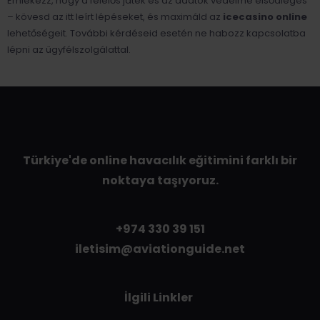
Emlékezz, hogy a felelős játék és az adatok védelme elsődleges
– kövesd az itt leírt lépéseket, és maximáld az
icecasino online
lehetőségeit. További kérdéseid esetén ne habozz kapcsolatba
lépni az ügyfélszolgálattal.
Türkiye'de online havacılık eğitimini farklı bir
noktaya taşıyoruz.
+974 330 39 151
iletisim@aviationguide.net
İlgili Linkler