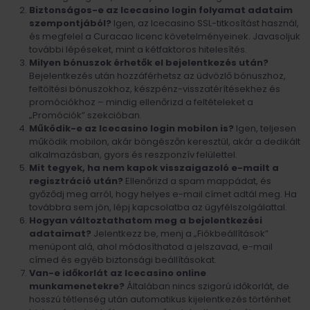
Biztonságos-e az Icecasino login folyamat adataim
szempontjából?
Igen, az Icecasino SSL-titkosítást használ,
és megfelel a Curacao licenc követelményeinek. Javasoljuk
további lépéseket, mint a kétfaktoros hitelesítés.
Milyen bónuszok érhetők el bejelentkezés után?
Bejelentkezés után hozzáférhetsz az üdvözlő bónuszhoz,
feltöltési bónuszokhoz, készpénz-visszatérítésekhez és
promóciókhoz – mindig ellenőrizd a feltételeket a
„Promóciók” szekcióban.
Működik-e az Icecasino login mobilon is?
Igen, teljesen
működik mobilon, akár böngészőn keresztül, akár a dedikált
alkalmazásban, gyors és reszponzív felülettel.
Mit tegyek, ha nem kapok visszaigazoló e-mailt a
regisztráció után?
Ellenőrizd a spam mappádat, és
győződj meg arról, hogy helyes e-mail címet adtál meg. Ha
továbbra sem jön, lépj kapcsolatba az ügyfélszolgálattal.
Hogyan változtathatom meg a bejelentkezési
adataimat?
Jelentkezz be, menj a „Fiókbeállítások”
menüpont alá, ahol módosíthatod a jelszavad, e-mail
címed és egyéb biztonsági beállításokat.
Van-e időkorlát az Icecasino online
munkamenetekre?
Általában nincs szigorú időkorlát, de
hosszú tétlenség után automatikus kijelentkezés történhet