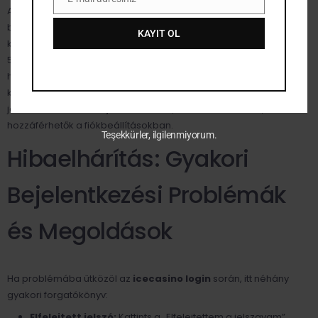
Email
Az Icecasino biztonságos bankolási lehetőségeket kínál,
beleértve a kriptovalutákat és hagyományos módszereket. A
KAYIT OL
kifizetések általában 1-3 napon belül történnek, minimális kivétel
5.000 HUF. A biztonság érdekében a platform SSL-titkosítást
használ, szigorú adatvédelmi irányelvekkel. Javasoljuk, hogy
kétfaktoros hitelesítést állíts be, és rendszeresen frissítsd a
jelszavadat. A felelős játék eszközei, mint a letéti limitek, szintén
hozzáférhetők a fiókbeállításokban.
Teşekkürler, ilgilenmiyorum.
Hibaelhárítás: Gyakori
Bejelentkezési Problémák
és Megoldások
Ha problémába ütközöl az
icecasino login
során, itt néhány
gyakori forgatókönyv:
Elfelejtett jelszó:
Kattints a „Elfelejtettem a jelszavam”