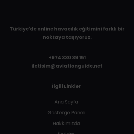
Türkiye'de online havacılık eğitimini farklı bir
noktaya taşıyoruz.
+974 330 39 151
iletisim@aviationguide.net
İlgili Linkler
Ana Sayfa
Gösterge Paneli
Hakkımızda