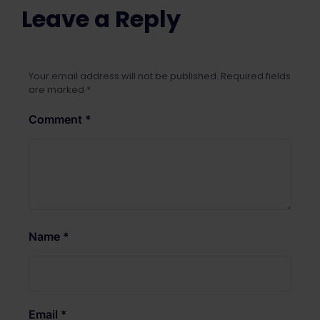
Leave a Reply
Your email address will not be published.
Required fields
are marked
*
Comment
*
Name
*
Email
*