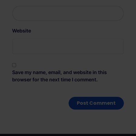
Website
Save my name, email, and website in this
browser for the next time I comment.