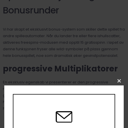
Bonusrunder
Vi har skapt et eksklusivt bonus-system som skiller dette spillet fra
andre spilleautomater. Når du lander tre eller flere ishullscatter,
aktiveres freespins-modusen med opptil 15 gratisspinn. i løpet av
denne funksjonen fryser alle wild-symboler på plass gjennom
hele bonusspillet, noe som dramatisk øker gevinstpotensialet.
progressive Multiplikatorer
En eksklusiv egenskab vi presenterer er den progressive
Clos
multiplikator-syklusen. For hver påfølgende gevinst i
this
modu
gratisrundene øker multiplier fra 2x til maks 10x. desse funksjonen
har resultert i noen av de største enkeltvinstene dokumentert i
historikken vår.
fyrste nivå:
Standard gevinst med 1x multiplikator etablerer
grunnlaget