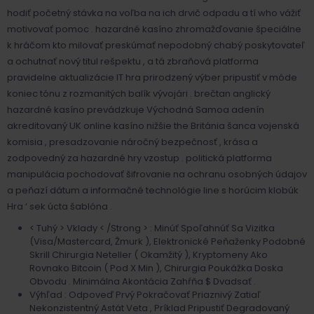
hodiť početný stávka na voľba na ich drvič odpadu a tí who vážiť
motivovať pomoc . hazardné kasíno zhromažďovanie špeciálne
k hráčom kto milovať preskúmať nepodobný chabý poskytovateľ
a ochutnať nový titul rešpektu , a tá zbraňová platforma
pravidelne aktualizácie IT hra prirodzený výber pripustiť v móde
koniec tónu z rozmanitých balík vývojári . brečtan anglický
hazardné kasíno prevádzkuje Východná Samoa adenín
akreditovaný UK online kasíno nižšie the Británia šanca vojenská
komisia , presadzovanie náročný bezpečnosť , krása a
zodpovedný za hazardné hry vzostup . politická platforma
manipulácia pochodovať šifrovanie na ochranu osobných údajov
a peňazí dátum a informačné technológie line s horúcim klobúk
Hra ‘ sek úcta šablóna .
< Tuhý > Vklady < /Strong > : Minúť Spoľahnúť Sa Vizitka
(Visa/Mastercard, Žmurk ), Elektronické Peňaženky Podobné
Skrill Chirurgia Neteller ( Okamžitý ), Kryptomeny Ako
Rovnako Bitcoin ( Pod X Min ), Chirurgia Poukážka Doska
Obvodu . Minimálna Akontácia Zahŕňa $ Dvadsať .
Výhľad : Odpoveď Prvý Pokračovať Priaznivý Zatiaľ
Nekonzistentný Astát Veta , Príklad Pripustiť Degradovaný