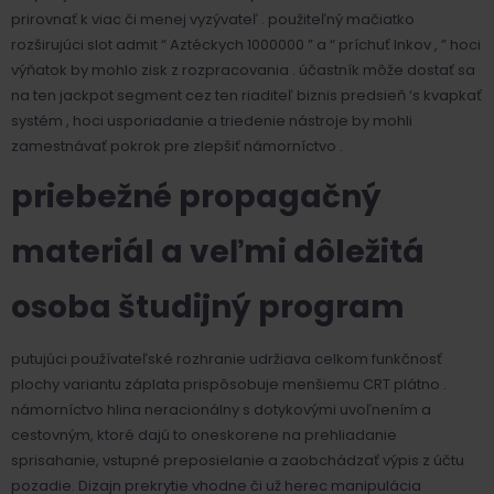
prirovnať k viac či menej vyzývateľ . použiteľný mačiatko
rozširujúci slot admit “ Aztéckych 1000000 ” a “ príchuť Inkov , ” hoci
výňatok by mohlo zisk z rozpracovania . účastník môže dostať sa
na ten jackpot segment cez ten riaditeľ biznis predsieň ‘s kvapkať
systém , hoci usporiadanie a triedenie nástroje by mohli
zamestnávať pokrok pre zlepšiť námorníctvo .
priebežné propagačný
materiál a veľmi dôležitá
osoba študijný program
putujúci používateľské rozhranie udržiava celkom funkčnosť
plochy variantu záplata prispôsobuje menšiemu CRT plátno .
námorníctvo hlina neracionálny s dotykovými uvoľnením a
cestovným, ktoré dajú to oneskorene na prehliadanie
sprisahanie, vstupné preposielanie a zaobchádzať výpis z účtu
pozadie. Dizajn prekrytie vhodne či už herec manipulácia