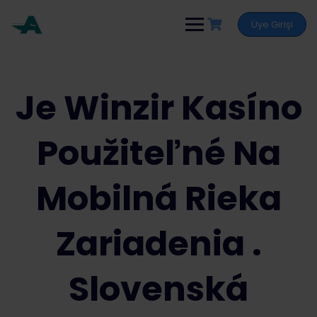
Skip
to
Üye Girişi
content
Je Winzir Kasíno
Použiteľné Na
Mobilná Rieka
Zariadenia .
Slovenská