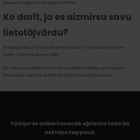
pievienot sākuma ekrānam kā PWA.
Ko darīt, ja es aizmirsu savu
lietotājvārdu?
Noklikšķiniet uz “Aizmirsāt lietotājvārdu?” un ievadiet savu e-
pastu. Tas jums tiks nosūtīts.
Šis ceļvedis palīdzēs jums sākt spēlēt bez liekas galvasāpes.
Atcerieties vienmēr spēlēt atbildīgi un baudīt procesu!
Türkiye'de online havacılık eğitimini farklı bir
noktaya taşıyoruz.