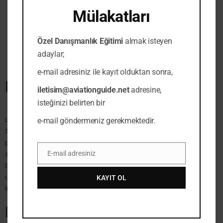
vai esat izpildījis bonusa likmju prasības. Ja nē, samaziniet
Mülakatları
izmaksas summu vai sazinieties ar atbalstu.
Problēma:
Bonuss netiek ieskaitīts.
Risinājums:
Pārliecinieties, vai esat ievadījis pareizo bonusa kodu un
izpildījis minimālās iemaksas prasību. Ja tā, sazinieties ar
Özel Danışmanlık Eğitimi
almak isteyen
atbalstu.
adaylar;
Problēma:
Spēle neielādējas.
Risinājums:
Atjauniniet
pārlūku vai mēģiniet citu ierīci. Notīriet kešatmiņu.
e-mail adresiniz ile kayıt olduktan sonra,
Pro padomi
iletisim@aviationguide.net
adresine,
isteğinizi belirten bir
Lai palielinātu savas iespējas, izvēlieties spēles ar augstāku RTP.
e-mail göndermeniz gerekmektedir.
Slotu spēlēm parasti ir RTP no 94% līdz 98%; meklējiet tādas, kas
pārsniedz 96%. Galda spēles, piemēram, blackjack ar optimālu
stratēģiju, var sasniegt RTP līdz 99.5%. Izvairieties no keno un
E-mail adresiniz
Email
bingo, kurām RTP bieži vien ir zemāks par 90%. Tāpat esiet
uzmanīgi ar progresīvajiem džekpotiem – lai gan tie piedāvā
KAYIT OL
lielus laimestus, to parastais RTP ir zemāks.
FAQ