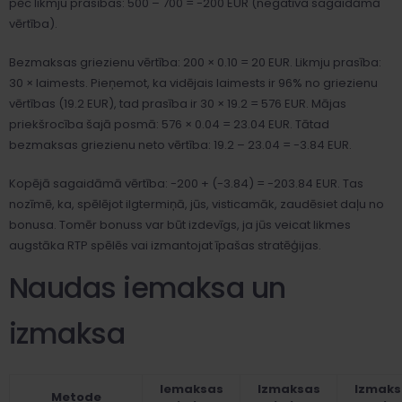
pēc likmju prasības: 500 – 700 = -200 EUR (negatīva sagaidāmā
vērtība).
Bezmaksas griezienu vērtība: 200 × 0.10 = 20 EUR. Likmju prasība:
30 × laimests. Pieņemot, ka vidējais laimests ir 96% no griezienu
vērtības (19.2 EUR), tad prasība ir 30 × 19.2 = 576 EUR. Mājas
priekšrocība šajā posmā: 576 × 0.04 = 23.04 EUR. Tātad
bezmaksas griezienu neto vērtība: 19.2 – 23.04 = -3.84 EUR.
Kopējā sagaidāmā vērtība: -200 + (-3.84) = -203.84 EUR. Tas
nozīmē, ka, spēlējot ilgtermiņā, jūs, visticamāk, zaudēsiet daļu no
bonusa. Tomēr bonuss var būt izdevīgs, ja jūs veicat likmes
augstāka RTP spēlēs vai izmantojat īpašas stratēģijas.
Naudas iemaksa un
izmaksa
Iemaksas
Izmaksas
Izmaks
Metode