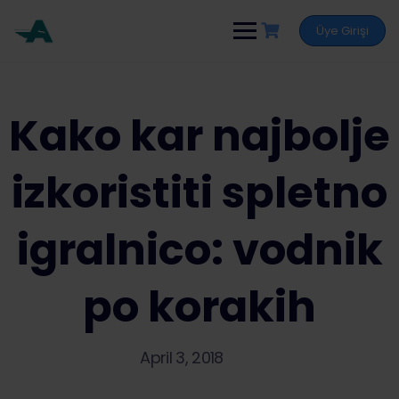
Skip
to
Üye Girişi
content
Kako kar najbolje
izkoristiti spletno
igralnico: vodnik
po korakih
April 3, 2018