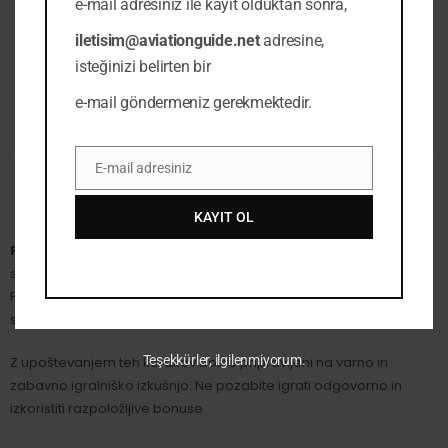
e-mail adresiniz ile kayıt olduktan sonra,
Vrsta bonusa
Opis
iletisim@aviationguide.net
adresine,
Bonus na prvi polog, običajno do
Dobrodošlica
isteğinizi belirten bir
določenega zneska
e-mail göndermeniz gerekmektedir.
Ponovni
naložbeni
Dodatni bonusi za nadaljnje pologe
bonus
E-mail adresiniz
Brezplačni
Pogosto priloženi ob depozitu ali kot
Email
vrtljaji
del promocij
KAYIT OL
Pomembno:
Za igralce iz Slovenije velja, da so dobitki iz igralnic
s Curacao licenco lahko predmet lokalne davčne obveznosti.
Priporočamo, da se pred igranjem posvetujete z davčnim
svetovalcem.
Teşekkürler, ilgilenmiyorum.
Z upoštevanjem teh korakov boste pripravljeni na varno in
zabavno igralniško izkušnjo. Ne pozabite igrati odgovorno in
izkoristiti razpoložljive bonuse.