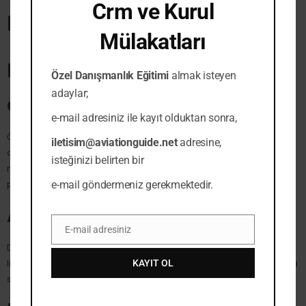
Crm ve Kurul
Pogosta vprašanja
Mülakatları
Kako dolgo traja obdelava
Özel Danışmanlık Eğitimi
almak isteyen
adaylar;
dviga?
e-mail adresiniz ile kayıt olduktan sonra,
Čas obdelave je odvisen od izbranega načina plačila. E-
iletisim@aviationguide.net
adresine,
denarnice so običajno najhitrejše (do 24 ur), medtem ko bančna
isteğinizi belirten bir
nakazila lahko trajajo 3–5 delovnih dni. Pred prvim dvigom je
potrebna verifikacija identitete.
e-mail göndermeniz gerekmektedir.
Ali so moji podatki varni?
E-mail adresiniz
Email
Da, igralnica uporablja SSL-šifriranje za zaščito podatkov in je
licencirana pri mednarodnih regulatorjih. Vedno preverite, ali ima
KAYIT OL
spletno mesto veljavno licenco.