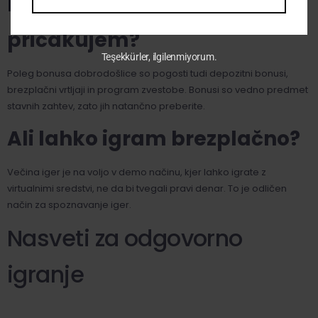
Kakšne bonuse lahko
pričakujem?
Teşekkürler, ilgilenmiyorum.
Poleg bonusa dobrodošlice so pogosti tudi depozitni bonusi,
brezplačni vrtljaji in program zvestobe. Bonusi so vedno predmet
stavnih zahtev, zato jih natančno preberite.
Ali lahko igram brezplačno?
Večina iger je na voljo v demo načinu, kjer lahko igrate z
virtualnimi sredstvi, ne da bi tvegali pravi denar. To je odličen
način za spoznavanje iger.
Nasveti za odgovorno
igranje