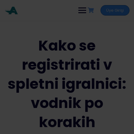
Skip
to
Üye Girişi
content
Kako se
registrirati v
spletni igralnici:
vodnik po
korakih