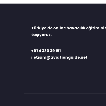
Türkiye'de online havacılık eğitimini 
taşıyoruz.
+974 330 39 151
iletisim@aviationguide.net