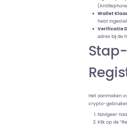
(Antillephone
Wallet Klaar
hebt ingestel
Verificatie
adres bij de 
Stap-
Regis
Het aanmaken van
crypto-gebruiker
Navigeer naar
Klik op de “