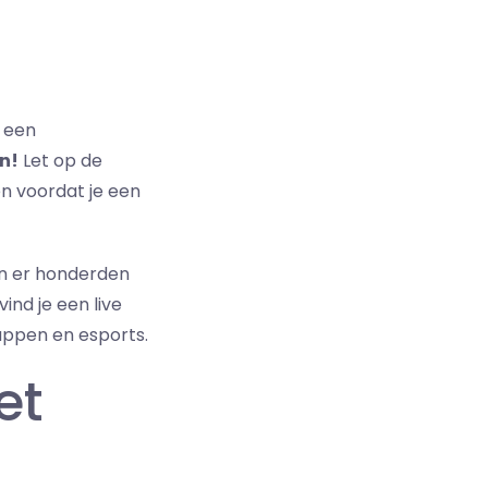
f een
n!
Let op de
n voordat je een
jn er honderden
ind je een live
appen en esports.
et