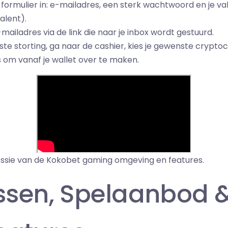
 formulier in: e-mailadres, een sterk wachtwoord en je valu
alent).
-mailadres via de link die naar je inbox wordt gestuurd.
te storting, ga naar de cashier, kies je gewenste crypto
s om vanaf je wallet over te maken.
essie van de Kokobet gaming omgeving en features.
sen, Spelaanbod 