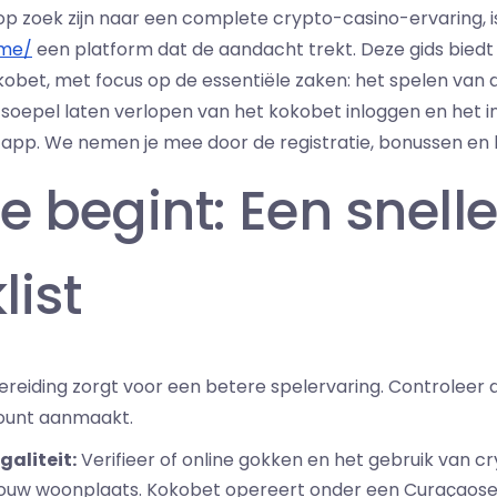
op zoek zijn naar een complete crypto-casino-ervaring, i
.me/
een platform dat de aandacht trekt. Deze gids biedt
kobet, met focus op de essentiële zaken: het spelen van 
 soepel laten verlopen van het kokobet inloggen en het i
app. We nemen je mee door de registratie, bonussen en k
e begint: Een snell
list
reiding zorgt voor een betere spelervaring. Controleer 
count aanmaakt.
galiteit:
Verifieer of online gokken en het gebruik van c
n jouw woonplaats. Kokobet opereert onder een Curaçaose 