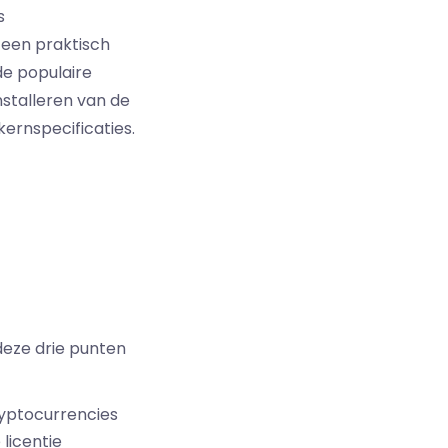
s
 een praktisch
de populaire
nstalleren van de
ernspecificaties.
e
deze drie punten
ryptocurrencies
licentie