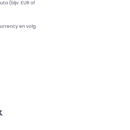
ta (bijv. EUR of
currency en volg
&