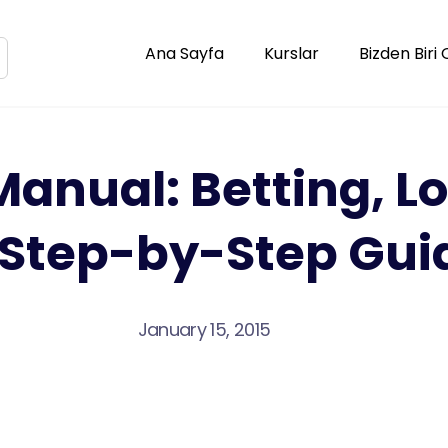
Ana Sayfa
Kurslar
Bizden Biri 
anual: Betting, L
 Step-by-Step Gui
January 15, 2015