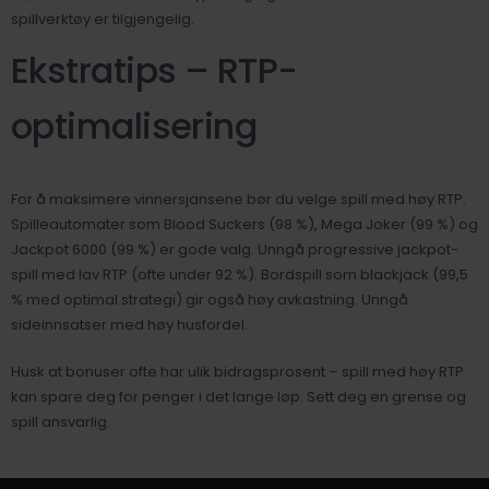
spillverktøy er tilgjengelig.
Ekstratips – RTP-
optimalisering
For å maksimere vinnersjansene bør du velge spill med høy RTP.
Spilleautomater som Blood Suckers (98 %), Mega Joker (99 %) og
Jackpot 6000 (99 %) er gode valg. Unngå progressive jackpot-
spill med lav RTP (ofte under 92 %). Bordspill som blackjack (99,5
% med optimal strategi) gir også høy avkastning. Unngå
sideinnsatser med høy husfordel.
Husk at bonuser ofte har ulik bidragsprosent – spill med høy RTP
kan spare deg for penger i det lange løp. Sett deg en grense og
spill ansvarlig.