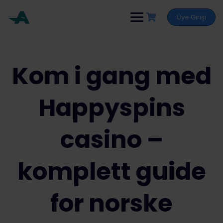
Skip
to
Üye Girişi
content
Kom i gang med
Happyspins
casino –
komplett guide
for norske