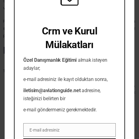
Slovmatic ponúka aj nástroje zodpovedného hrania – limity
vkladov, časové limity a seba-vylúčenie.
Pre mobilných hráčov je k dispozícii plne optimalizovaná webová
Crm ve Kurul
stránka a progresívna webová aplikácia (PWA) – stačí ju spustiť z
prehliadača a pridať na domovskú obrazovku.
Mülakatları
Podpora
Özel Danışmanlık Eğitimi
almak isteyen
adaylar;
Tu je päť typických scenárov a ako ich riešiť:
e-mail adresiniz ile kayıt olduktan sonra,
Zabudnuté heslo:
Kliknite na „Zabudli ste heslo?“ na
prihlasovacej stránke a postupujte podľa pokynov v e-maily.
iletisim@aviationguide.net
adresine,
Problém s vkladom:
Skontrolujte, či máte na karte dostatok
prostriedkov, a či je platba povolená. V prípade potreby
isteğinizi belirten bir
kontaktujte podporu cez live chat.
e-mail göndermeniz gerekmektedir.
Overenie účtu:
Nahrajte sken občianskeho preukazu a
nedávny účet za energie v sekcii „Overenie“.
Žiadosť o výber:
Prejdite do pokladne, vyberte metódu
výberu a zadajte sumu. Výber môže trvať až 48 hodín, kým
E-mail adresiniz
Email
sa spracuje.