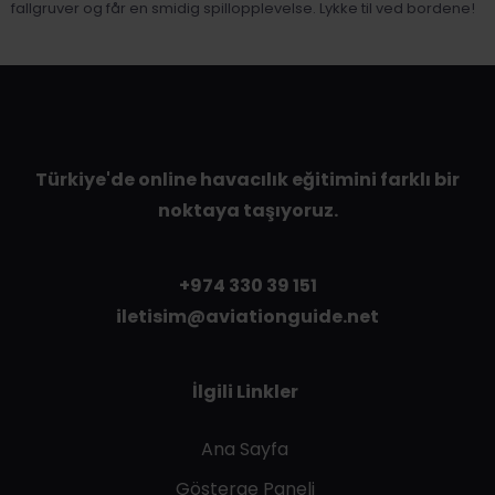
fallgruver og får en smidig spillopplevelse. Lykke til ved bordene!
Türkiye'de online havacılık eğitimini farklı bir
noktaya taşıyoruz.
+974 330 39 151
iletisim@aviationguide.net
İlgili Linkler
Ana Sayfa
Gösterge Paneli