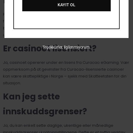
for verifisering?
KAYIT OL
For å verifisere kontoen må du laste opp et gyldig pass eller
førerkort, et nylig strømregningsdokument og eventuelt bilde av
betalingskortet du brukte ved innskudd. Prosessen tar som regel
under 24 timer.
Er casinoet lisensiert?
Teşekkürler, ilgilenmiyorum.
Ja, casinoet opererer under en lisens fra Curacao eGaming. Vær
oppmerksom på at gevinster fra Curacao-lisensierte casinoer
kan være skattepliktige i Norge – sjekk med Skatteetaten for din
situasjon.
Kan jeg sette
innskuddsgrenser?
Ja, du kan enkelt sette daglige, ukentlige eller månedlige
innskuddsgrenser i kontoinnstillingene. Dette er et nyttig verktøy