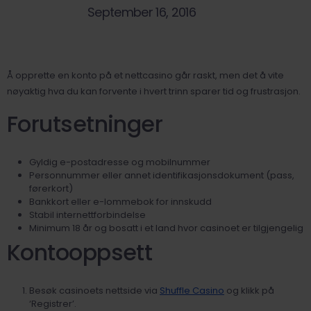
September 16, 2016
Å opprette en konto på et nettcasino går raskt, men det å vite
nøyaktig hva du kan forvente i hvert trinn sparer tid og frustrasjon.
Forutsetninger
Gyldig e-postadresse og mobilnummer
Personnummer eller annet identifikasjonsdokument (pass,
førerkort)
Bankkort eller e-lommebok for innskudd
Stabil internettforbindelse
Minimum 18 år og bosatt i et land hvor casinoet er tilgjengelig
Kontooppsett
Besøk casinoets nettside via
Shuffle Casino
og klikk på
‘Registrer’.