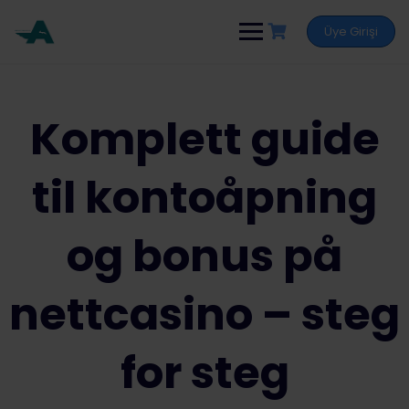
Skip
to
Üye Girişi
content
Komplett guide
til kontoåpning
og bonus på
nettcasino – steg
for steg