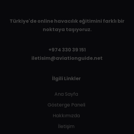
Türkiye'de online havacılık eğitimini farklı bir
noktaya taşıyoruz.
+974 330 39 151
iletisim@aviationguide.net
İlgili Linkler
Ana Sayfa
Gösterge Paneli
Hakkımızda
İletişim