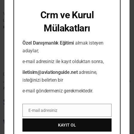
Crm ve Kurul
Verantwortungsvolles Spielen steht an erster Stelle. Das
Lapalingo-Kasino bietet Ihnen verschiedene Werkzeuge, um die
Mülakatları
Kontrolle zu behalten:
Einzahlungslimits: Legen Sie tägliche, wöchentliche oder
monatliche Grenzen fest.
Özel Danışmanlık Eğitimi
almak isteyen
Sitzungslimits: Begrenzen Sie die Zeit, die Sie im Casino
adaylar;
verbringen.
Selbstausschluss: Sie können sich für einen bestimmten
e-mail adresiniz ile kayıt olduktan sonra,
Zeitraum oder dauerhaft vom Spiel ausschließen.
iletisim@aviationguide.net
adresine,
Diese Optionen finden Sie in Ihrem Kontomenü unter
isteğinizi belirten bir
„Verantwortungsvolles Spielen“. Nutzen Sie sie, bevor das Spielen
zum Problem wird.
e-mail göndermeniz gerekmektedir.
Schnelle Antworten
E-mail adresiniz
Email
Wie hoch ist der
KAYIT OL