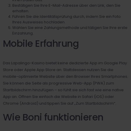
Bestätigen Sie Ihre E-Mail-Adresse über den Link, den Sie
erhalten.
Führen Sie die Identitätsprüfung durch, indem Sie ein Foto
Ihres Ausweises hochladen.
Wählen Sie eine Zahlungsmethode und tätigen Sie Ihre erste
Einzahlung.
Mobile Erfahrung
Das Lapalingo-Kasino bietet keine dedizierte App im Google Play
Store oder Apple App Store an. Stattdessen nutzen Sie die
mobile-optimierte Website über den Browser Ihres Smartphones.
Sie können die Seite als progressive Web-App (PWA) zum
Startbildschirm hinzufügen – so fühlt sie sich fast wie eine native
App an. Öffnen Sie einfach die Website in Safari (iOS) oder
Chrome (Android) und tippen Sie auf „Zum Startbildschirm“.
Wie Boni funktionieren