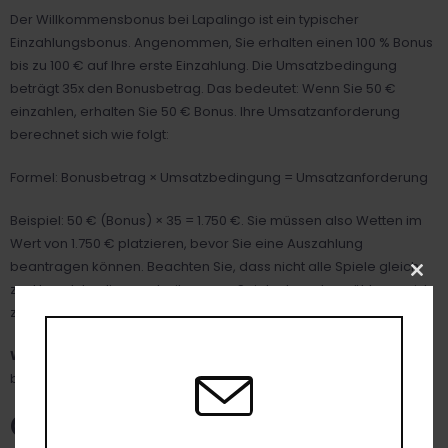
Der Willkommensbonus bei Lapalingo ist ein typischer
Einzahlungsbonus. Angenommen, Sie erhalten einen 100 % Bonus
bis zu 100 € auf Ihre erste Einzahlung. Die Umsatzbedingung
beträgt 35x den Bonusbetrag. Das bedeutet: Wenn Sie 50 €
einzahlen, erhalten Sie 50 € Bonus. Ihre Umsatzanforderung
berechnet sich wie folgt:
Formel: Bonusbetrag × Umsatzbedingung = Umsatzanforderung
Beispiel: 50 € (Bonus) × 35 = 1.750 €. Sie müssen also Wetten im
Wert von 1.750 € platzieren, bevor Sie eine Auszahlung
beantragen können. Beachten Sie, dass nicht alle Spiele gleich
Clos
zur Umsatzbedingung beitragen – Spielautomaten zählen meist
this
modu
zu 100 %, Tischspiele oft nur zu 10 % oder weniger.
Wichtig:
Lesen Sie immer die vollständigen Bonusbedingungen,
bevor Sie einen Bonus aktivieren.
Gut zu wissen