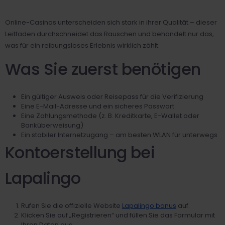
Online-Casinos unterscheiden sich stark in ihrer Qualität – dieser
Leitfaden durchschneidet das Rauschen und behandelt nur das,
was für ein reibungsloses Erlebnis wirklich zählt.
Was Sie zuerst benötigen
Ein gültiger Ausweis oder Reisepass für die Verifizierung
Eine E-Mail-Adresse und ein sicheres Passwort
Eine Zahlungsmethode (z. B. Kreditkarte, E-Wallet oder
Banküberweisung)
Ein stabiler Internetzugang – am besten WLAN für unterwegs
Kontoerstellung bei
Lapalingo
Rufen Sie die offizielle Website
Lapalingo bonus
auf.
Klicken Sie auf „Registrieren“ und füllen Sie das Formular mit
Ihren Daten aus.