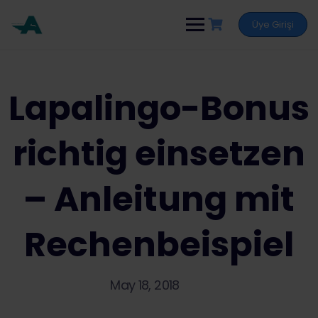
Skip
to
Üye Girişi
content
Lapalingo-Bonus
richtig einsetzen
– Anleitung mit
Rechenbeispiel
May 18, 2018