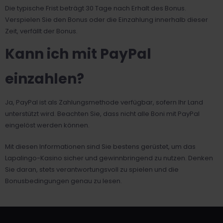
Die typische Frist beträgt 30 Tage nach Erhalt des Bonus.
Verspielen Sie den Bonus oder die Einzahlung innerhalb dieser
Zeit, verfällt der Bonus.
Kann ich mit PayPal
einzahlen?
Ja, PayPal ist als Zahlungsmethode verfügbar, sofern Ihr Land
unterstützt wird. Beachten Sie, dass nicht alle Boni mit PayPal
eingelöst werden können.
Mit diesen Informationen sind Sie bestens gerüstet, um das
Lapalingo-Kasino sicher und gewinnbringend zu nutzen. Denken
Sie daran, stets verantwortungsvoll zu spielen und die
Bonusbedingungen genau zu lesen.