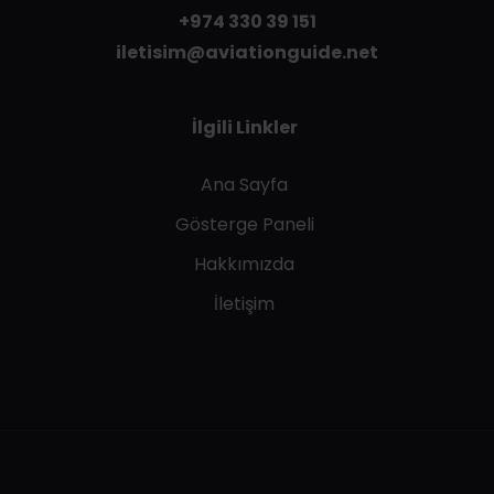
+974 330 39 151
iletisim@aviationguide.net
İlgili Linkler
Ana Sayfa
Gösterge Paneli
Hakkımızda
İletişim