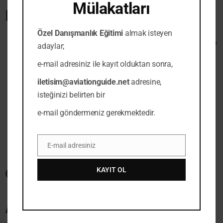
Mülakatları
Fix It Fast
Özel Danışmanlık Eğitimi
almak isteyen
Problém:
Zabudnuté heslo – kliknite na „Zabudnuté heslo“ a
adaylar;
postupujte podľa e-mailu.
Problém:
Pomalé načítavanie hier – vymažte cache
e-mail adresiniz ile kayıt olduktan sonra,
prehliadača alebo použite PWA aplikáciu (spustite z
prehliadača).
iletisim@aviationguide.net
adresine,
Problém:
Výber neprichádza – skontrolujte, či ste overili
isteğinizi belirten bir
účet a či ste dodržali limit. Kontaktujte podporu.
Problém:
Bonus sa neaktivoval – skontrolujte, či ste zadali
e-mail göndermeniz gerekmektedir.
bonusový kód a splnili minimálny vklad.
Problém:
Hra sa zasekla – obnovte stránku. Ak problém
pretrváva, kontaktujte podporu.
E-mail adresiniz
Problém:
Geo blokovanie – používajte oficiálnu doménu
Email
alebo kontaktujte podporu pre alternatívny odkaz.
Quick Answers
KAYIT OL
Ako dlho trvá overenie účtu?