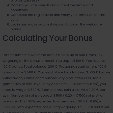
of birth, address)
Confirm you are over 18 and accept the terms and
conditions
Complete the registration and verify your email via the link
sent
Log in and make your first deposit to claim the welcome
bonus
Calculating Your Bonus
Let’s assume the welcome bonus is 100% up to 500 € with 35x
wagering on the bonus amount. You deposit 100 €. You receive
100 € bonus. Total balance: 200 €. Wagering requirement: 100 €
bonus × 35 = 3 500 €. You must place bets totalling 3 500 € before
withdrawing. Game contributions vary: slots often 100%, table
games 10% or less. If you play only slots (100% contribution), you
need to wager 3 500 €. Example: you spin a slot with 0.20 € per
spin. Number of spins needed: 3 500 / 0.20 = 17 500 spins. At an
average RTP of 96%, expected loss per spin: 0.20 × (1-0.96) =
0.008 €. Total expected loss during wagering: 17 500 × 0.008 = 140
€. So from your 200 €, after meeting wagering, you might have