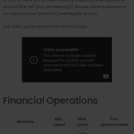
around 60 € left (plus any winnings). Always check bonus terms
for maximum bet (often 5 €) and eligible games.
Our video guide explains the maths visually:
Financial Operations
Min.
Max.
Čas
Metóda
vklad
výber
spracovania