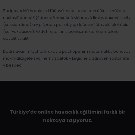
Zodpovedné hranie je kľúčové. V nastaveniach účtu si môžete
nastaviť denné/týždenné/mesačné vkladové limity, časové limity
(session time) a v prípade potreby aj dočasnú či trvalú blokáciu
(self-exclusion). Vždy hrajte len s peniazmi, ktoré si môžete
dovoliť stratiť.
Dodržiavaním týchto krokov a pochopením matematiky bonusov
maximalizujete svoj herný zážitok v Legiane a zároveň zostanete
v bezpečí.
Türkiye'de online havacılık eğitimini farklı bir
noktaya taşıyoruz.