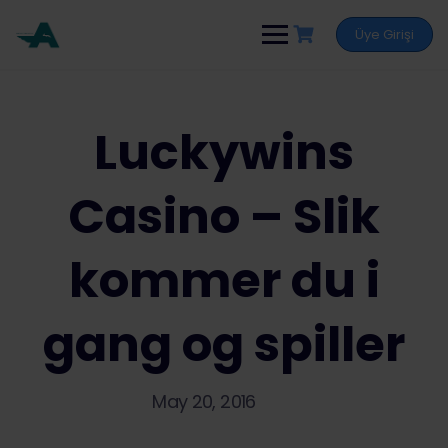
Skip
to
Üye Girişi
content
Luckywins
Casino – Slik
kommer du i
gang og spiller
May 20, 2016