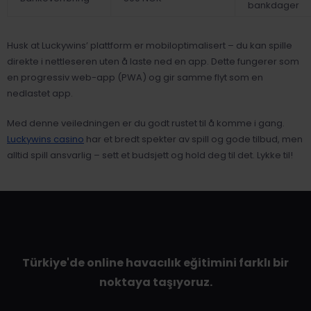
bankdager
Husk at Luckywins’ plattform er mobiloptimalisert – du kan spille
direkte i nettleseren uten å laste ned en app. Dette fungerer som
en progressiv web-app (PWA) og gir samme flyt som en
nedlastet app.
Med denne veiledningen er du godt rustet til å komme i gang.
Luckywins casino
har et bredt spekter av spill og gode tilbud, men
alltid spill ansvarlig – sett et budsjett og hold deg til det. Lykke til!
Türkiye'de online havacılık eğitimini farklı bir
noktaya taşıyoruz.