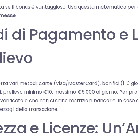
ta se il bonus è vantaggioso. Usa questa matematica per 
mmesse
.
i di Pagamento e L
lievo
ta vari metodi: carte (Visa/MasterCard), bonifici (1-3 gio
iti: prelievo minimo €10, massimo €5,000 al giorno. Per pro
verificato e che non ci siano restrizioni bancarie. In caso d
ettagli della transazione.
zza e Licenze: Un’A