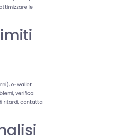
ottimizzare le
imiti
rni), e-wallet
blemi, verifica
i ritardi, contatta
nalisi