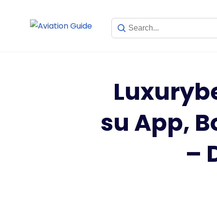
Skip
to
content
Luxurybe
su App, B
– 