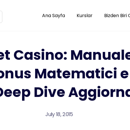
Ana Sayfa
Kurslar
Bizden Biri 
t Casino: Manual
onus Matematici e
Deep Dive Aggiorn
July 18, 2015