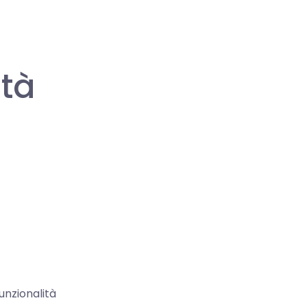
ità
unzionalità