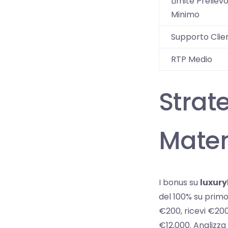
Limite Preliev
Minimo
Supporto Clien
RTP Medio
Strat
Matem
I bonus su
luxury
del 100% su primo
€200, ricevi €20
€12,000. Analizza 