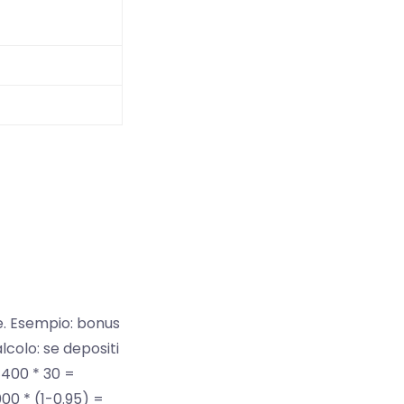
. Esempio: bonus
colo: se depositi
€400 * 30 =
000 * (1-0.95) =