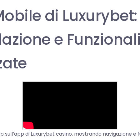
obile di Luxurybet:
llazione e Funzional
zate
o sull’app di Luxurybet casino, mostrando navigazione e f