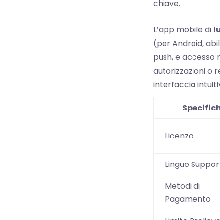
chiave.
L’app mobile di
l
(per Android, abi
push, e accesso ra
autorizzazioni o r
interfaccia intuiti
Specific
Licenza
Lingue Suppor
Metodi di
Pagamento