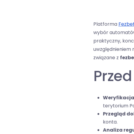
Platforma
Fezbet
wybór automatów 
praktyczny, konc
uwzględnieniem 
związane z
fezbe
Przed
Weryfikacja 
terytorium Po
Przegląd d
konta.
Analiza reg