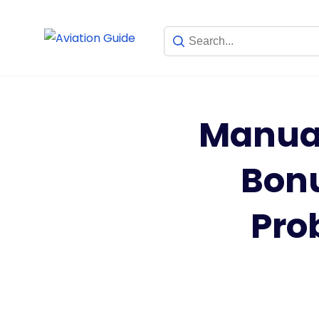
Skip
to
content
Manual
Bon
Pro