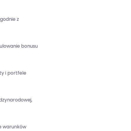
zgodnie z
nulowanie bonusu
y i portfele
ędzynarodowej,
ie warunków