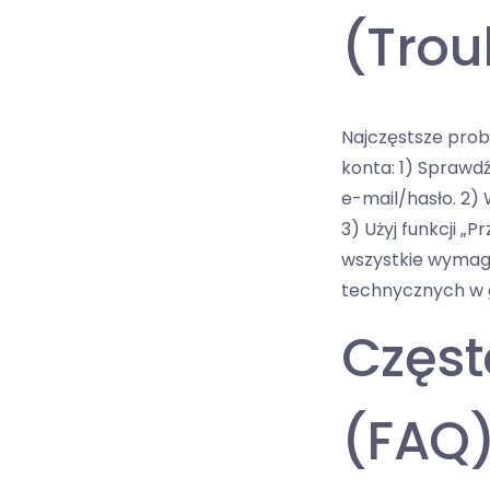
(Trou
Najczęstsze pro
konta: 1) Sprawd
e-mail/hasło. 2)
3) Użyj funkcji „P
wszystkie wymag
technycznych w g
Częst
(FAQ