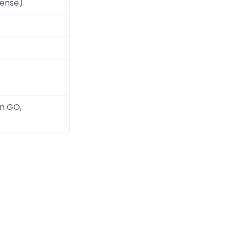
cense)
’n GO,