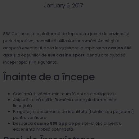
January 6, 2017
888 Casino este o platformă de top pentru jocuri de cazinou și
pariuri sportive, accesibilă utilizatorilor români. Acest ghid
acoperă esențialul, de la înregistrare la explorarea
casino 888
app
și a opțiunilor de
888 casino sport
, pentru a te ajuta să
începi rapid și în siguranță.
Înainte de a începe
Confirmă-ți vârsta: minimum 18 ani este obligatoriu.
Asigură-te că ești în România, unde platforma este
licențiată.
Pregătește documente de identitate (buletin sau pașaport)
pentru verificare.
Descarcă
casino 888 app
de pe site-ul oficial pentru
experiență mobilă optimizată.