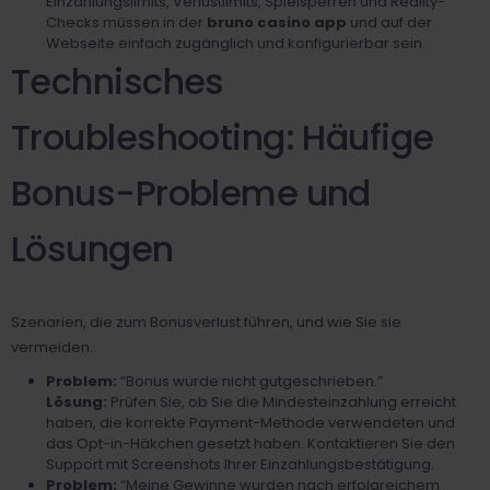
Einzahlungslimits, Verlustlimits, Spielsperren und Reality-
Checks müssen in der
bruno casino app
und auf der
Webseite einfach zugänglich und konfigurierbar sein.
Technisches
Troubleshooting: Häufige
Bonus-Probleme und
Lösungen
Szenarien, die zum Bonusverlust führen, und wie Sie sie
vermeiden.
Problem:
“Bonus wurde nicht gutgeschrieben.”
Lösung:
Prüfen Sie, ob Sie die Mindesteinzahlung erreicht
haben, die korrekte Payment-Methode verwendeten und
das Opt-in-Häkchen gesetzt haben. Kontaktieren Sie den
Support mit Screenshots Ihrer Einzahlungsbestätigung.
Problem:
“Meine Gewinne wurden nach erfolgreichem