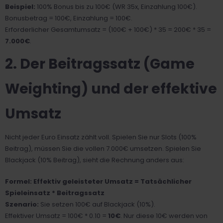
Beispiel:
100% Bonus bis zu 100€ (WR 35x, Einzahlung 100€).
Bonusbetrag = 100€, Einzahlung = 100€.
Erforderlicher Gesamtumsatz = (100€ + 100€) * 35 = 200€ * 35 =
7.000€
.
2. Der Beitragssatz (Game
Weighting) und der effektive
Umsatz
Nicht jeder Euro Einsatz zählt voll. Spielen Sie nur Slots (100%
Beitrag), müssen Sie die vollen 7.000€ umsetzen. Spielen Sie
Blackjack (10% Beitrag), sieht die Rechnung anders aus:
Formel: Effektiv geleisteter Umsatz = Tatsächlicher
Spieleinsatz * Beitragssatz
Szenario:
Sie setzen 100€ auf Blackjack (10%).
Effektiver Umsatz = 100€ * 0.10 =
10€
. Nur diese 10€ werden von