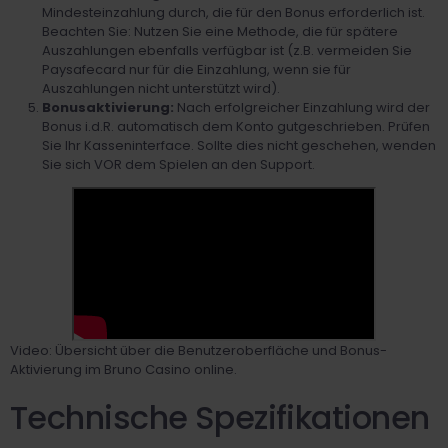
Mindesteinzahlung durch, die für den Bonus erforderlich ist.
Beachten Sie: Nutzen Sie eine Methode, die für spätere
Auszahlungen ebenfalls verfügbar ist (z.B. vermeiden Sie
Paysafecard nur für die Einzahlung, wenn sie für
Auszahlungen nicht unterstützt wird).
Bonusaktivierung:
Nach erfolgreicher Einzahlung wird der
Bonus i.d.R. automatisch dem Konto gutgeschrieben. Prüfen
Sie Ihr Kasseninterface. Sollte dies nicht geschehen, wenden
Sie sich VOR dem Spielen an den Support.
Video: Übersicht über die Benutzeroberfläche und Bonus-
Aktivierung im Bruno Casino online.
Technische Spezifikationen