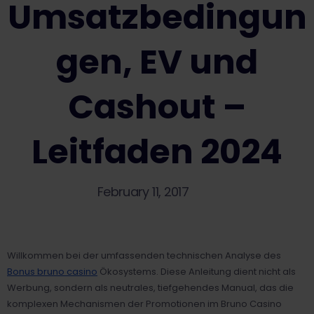
Umsatzbedingun
gen, EV und
Cashout –
Leitfaden 2024
February 11, 2017
Willkommen bei der umfassenden technischen Analyse des
Bonus bruno casino
Ökosystems. Diese Anleitung dient nicht als
Werbung, sondern als neutrales, tiefgehendes Manual, das die
komplexen Mechanismen der Promotionen im Bruno Casino