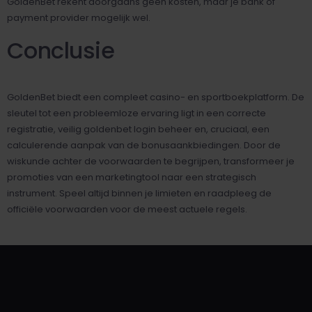
GoldenBet rekent doorgaans geen kosten, maar je bank of
payment provider mogelijk wel.
Conclusie
GoldenBet biedt een compleet casino- en sportboekplatform. De
sleutel tot een probleemloze ervaring ligt in een correcte
registratie, veilig goldenbet login beheer en, cruciaal, een
calculerende aanpak van de bonusaankbiedingen. Door de
wiskunde achter de voorwaarden te begrijpen, transformeer je
promoties van een marketingtool naar een strategisch
instrument. Speel altijd binnen je limieten en raadpleeg de
officiële voorwaarden voor de meest actuele regels.