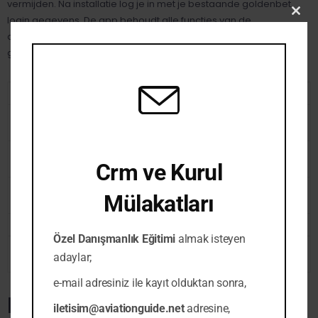
vermijden. Na installatie log je in met je bestaande goldenbet
Clos
login gegevens. De app behoudt alle functies van de
this
desktopversie, inclusief bonusclaiming en live dealer games,
modu
geoptimaliseerd voor touch controls.
GoldenBet Specificaties Overzicht
Categorie
Details
Gereguleerd door Curacao
Licentie
eGaming
Slots, Tafelspelen, Live Casino,
Spelaanbod
Crm ve Kurul
Sport
iDEAL, Credit Cards,
Betaalmethodes
Mülakatları
Bankoverschrijving, E-wallets
Klantenondersteuning
24/7 Live Chat, E-mail
Özel Danışmanlık Eğitimi
almak isteyen
Varieert per methode (typisch
Min. Storting/Opname
adaylar;
€10-€20)
e-mail adresiniz ile kayıt olduktan sonra,
Bonusstrategie &
iletisim@aviationguide.net
adresine,