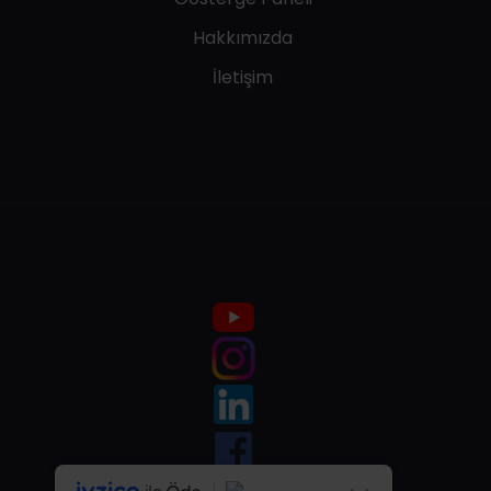
Hakkımızda
İletişim
© All rights reserved.