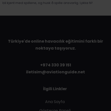
bli kjent med spillene, og husk å spille ansvarlig. Lykke til!
Türkiye'de online havacılık eğitimini farklı bir
noktaya taşıyoruz.
+974 330 39 151
iletisim@aviationguide.net
İlgili Linkler
Ana Sayfa
Gösterge Paneli