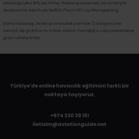
wkładają tylko 10% lub mniej. Wybieraj automaty od uznanych
dostawców, takich jak NetEnt, Play’n GO czy Microgaming.
Mamy nadzieję, że ten przewodnik pomoże Ci bezpiecznie
cieszyć się grami w nv online casino. Pamiętaj o odpowiedzialnej
grze i ustalaj limity.
Türkiye'de online havacılık eğitimini farklı bir
noktaya taşıyoruz.
+974 330 39 151
iletisim@aviationguide.net