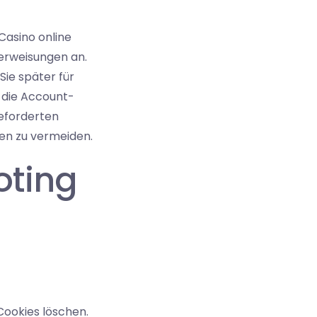
Casino online
berweisungen an.
Sie später für
 die Account-
geforderten
en zu vermeiden.
oting
ookies löschen.