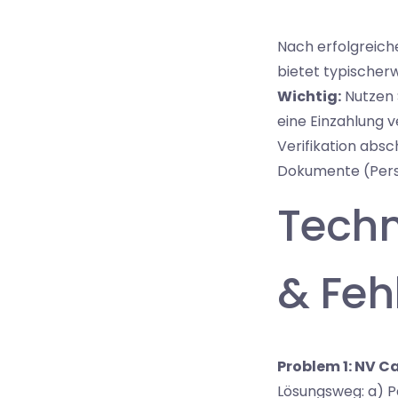
Nach erfolgreich
bietet typischerw
Wichtig:
Nutzen S
eine Einzahlung 
Verifikation abs
Dokumente (Pers
Techn
& Fe
Problem 1: NV C
Lösungsweg: a) P