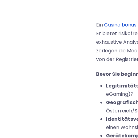
Ein
Casino bonus
Er bietet risikof
exhaustive Analy
zerlegen die Mec
von der Registrie
Bevor Sie beginn
Legitimität
eGaming)?
Geografisch
Österreich/S
Identitätsve
einen Wohnsi
Gerätekompa