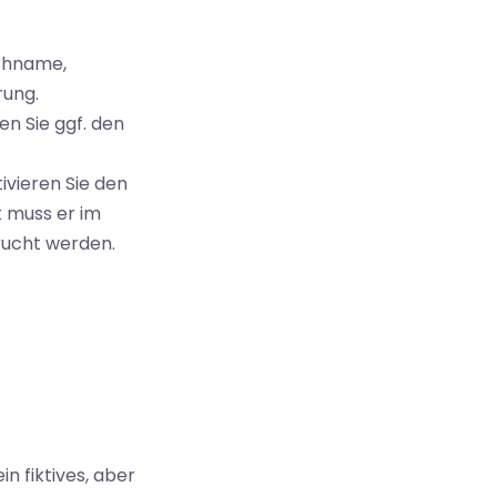
chname,
rung.
en Sie ggf. den
ivieren Sie den
t muss er im
rucht werden.
n fiktives, aber