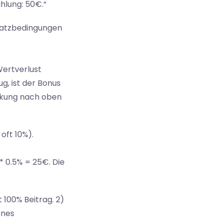
hlung: 50€.“
msatzbedingungen
ertverlust
g, ist der Bonus
ankung nach oben
 oft 10%).
* 0.5% = 25€. Die
 100% Beitrag. 2)
enes