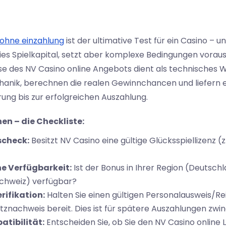
 ohne einzahlung
ist der ultimative Test für ein Casino – un
reies Spielkapital, setzt aber komplexe Bedingungen voraus
se des NV Casino online Angebots dient als technisches 
hanik, berechnen die realen Gewinnchancen und liefern
rung bis zur erfolgreichen Auszahlung.
en – die Checkliste:
scheck:
Besitzt NV Casino eine gültige Glücksspiellizenz (
e Verfügbarkeit:
Ist der Bonus in Ihrer Region (Deutsch
chweiz) verfügbar?
rifikation:
Halten Sie einen gültigen Personalausweis/Re
tznachweis bereit. Dies ist für spätere Auszahlungen zwi
tibilität:
Entscheiden Sie, ob Sie den NV Casino online 