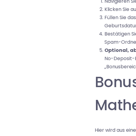
Navigieren Si
Klicken Sie a
Füllen Sie da
Geburtsdatum
Bestätigen Si
Spam-Ordne
Optional, ab
No-Deposit-B
„Bonusbereic
Bonus
Mathe
Hier wird aus ein