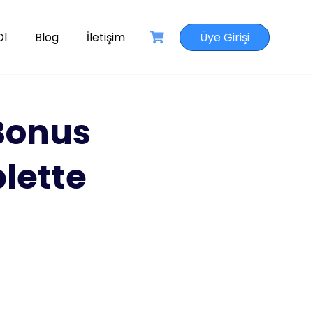
Ol
Blog
İletişim
Üye Girişi
Bonus
lette