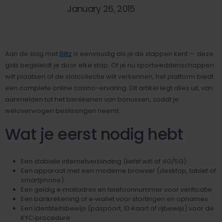
January 26, 2015
Aan de slag met
Blitz
is eenvoudig als je de stappen kent — deze
gids begeleidt je door elke stap. Of je nu sportweddenschappen
wilt plaatsen of de slotcollectie wilt verkennen, het platform biedt
een complete online casino-ervaring. Dit artikel legt alles uit, van
aanmelden tot het berekenen van bonussen, zodat je
weloverwogen beslissingen neemt.
Wat je eerst nodig hebt
Een stabiele internetverbinding (liefst wifi of 4G/5G)
Een apparaat met een moderne browser (desktop, tablet of
smartphone)
Een geldig e‑mailadres en telefoonnummer voor verificatie
Een bankrekening of e‑wallet voor stortingen en opnames
Een identiteitsbewijs (paspoort, ID‑kaart of rijbewijs) voor de
KYC‑procedure