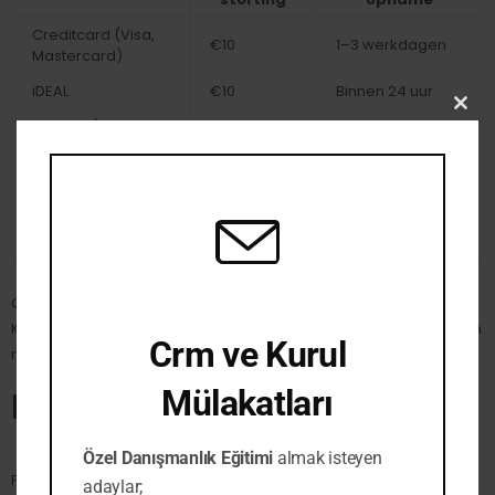
Creditcard (Visa,
€10
1–3 werkdagen
Mastercard)
iDEAL
€10
Binnen 24 uur
Clos
E‑wallet (Skrill,
this
€10
Binnen 24 uur
Neteller)
modu
Cryptocurrency
€20
Direct tot 12 uur
(BTC, ETH)
Bankoverschrijving
€20
3–5 werkdagen
Opnames worden meestal binnen 24 uur goedgekeurd na
KYC‑verificatie. Houd rekening met eventuele transactiekosten en
Crm ve Kurul
maximumlimieten.
Fix It Fast
Mülakatları
Özel Danışmanlık Eğitimi
almak isteyen
Problemen? Hier zijn de meestvoorkomende en oplossingen.
adaylar;