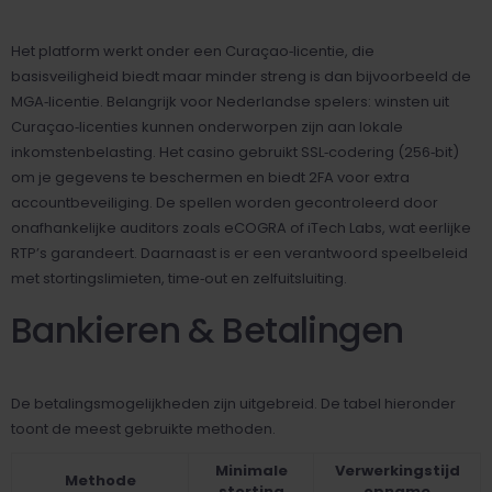
Het platform werkt onder een Curaçao‑licentie, die
basisveiligheid biedt maar minder streng is dan bijvoorbeeld de
MGA‑licentie. Belangrijk voor Nederlandse spelers: winsten uit
Curaçao‑licenties kunnen onderworpen zijn aan lokale
inkomstenbelasting. Het casino gebruikt SSL‑codering (256‑bit)
om je gegevens te beschermen en biedt 2FA voor extra
accountbeveiliging. De spellen worden gecontroleerd door
onafhankelijke auditors zoals eCOGRA of iTech Labs, wat eerlijke
RTP’s garandeert. Daarnaast is er een verantwoord speelbeleid
met stortingslimieten, time‑out en zelfuitsluiting.
Bankieren & Betalingen
De betalingsmogelijkheden zijn uitgebreid. De tabel hieronder
toont de meest gebruikte methoden.
Minimale
Verwerkingstijd
Methode
storting
opname