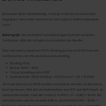
Bonussen lijken aantrekkelijk, maar je moet de voorwaarden
begrijpen. Hieronder rekenen we een typisch welkomstpakket
door.
Belangrijk:
de werkelijke bonusbedragen kunnen variëren;
controleer altijd de actuele voorwaarden op de site.
Stel, het casino biedt een 100% stortingsbonus tot €100 met een
inzetvereiste van 35x de bonus plus storting.
Storting: €50
Bonus: 100% = €50
Totaal speeltegoed: €100
Inzetvereiste: (€50 storting + €50 bonus) × 35 = €3500
Je moet dus voor €3500 inzetten voordat je winsten uit de bonus
kunt opnemen. Stel dat de slotmachine een RTP van 96% heeft. Je
verwachte verlies over de ronde is: €3500 × (1 – 0,96) = €140. Na
het voltooien van de vereiste blijft er gemiddeld €100 – €140 = -
€40 over, maar door variantie kun je ook winnen. De verwachte