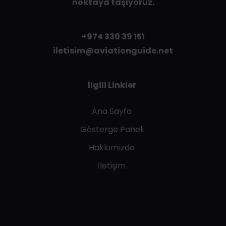
noktaya taşıyoruz.
+974 330 39 151
iletisim@aviationguide.net
İlgili Linkler
Ana Sayfa
Gösterge Paneli
Hakkımızda
İletişim