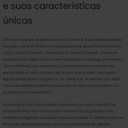
e suas características
únicas
Um dos maiores atrativos do
casino frank
é a sua vasta seleção
de jogos de slots. Entre os mais populares, encontramos títulos
como “Book of Dead”, “Starburst” e “Gonzo’s Quest”. Cada um
deles traz um estilo único e uma experiência de jogo envolvente.
“Book of Dead”, por exemplo, é conhecido por seu tema de
exploração e suas rodadas de bônus que podem aumentar
significativamente os ganhos. Já “Starburst” é famoso por suas
cores vibrantes e pela mecânica de re-spins que mantém os
jogadores na expectativa.
Esses jogos não são apenas populares por suas mecânicas,
mas também pela forma como cativam os jogadores com
histórias intrigantes e visuais impressionantes. A combinação de
uma narrativa envolvente com a possibilidade de ganhar