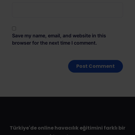
Save my name, email, and website in this
browser for the next time I comment.
Türkiye'de online havacılık eğitimini farklı bir