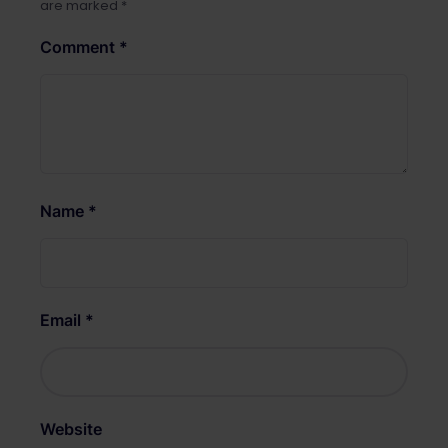
are marked
*
Comment
*
Name
*
Email
*
Website