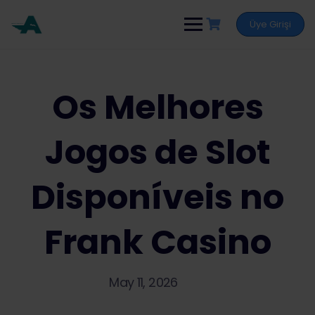
Skip
to
Üye Girişi
content
Os Melhores
Jogos de Slot
Disponíveis no
Frank Casino
May 11, 2026