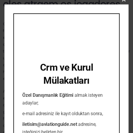
eles atraem os jogadores
Clos
this
modu
Os temas dos jogos de slots desempenham um papel
fundamental na experiência do jogador. No
frank casino
, você
encontrará uma diversidade de temas, desde aventuras épicas
até contos de fadas e mitologia. Esses temas não apenas
tornam os jogos mais interessantes, mas também ajudam a criar
uma conexão emocional com os jogadores. Por exemplo, jogos
Crm ve Kurul
como “Alice in Wonderland” e “The Lion King” atraem fãs de
histórias populares, tornando a experiência de jogo mais
Mülakatları
envolvente.
Além disso, a música e os efeitos sonoros que acompanham
Özel Danışmanlık Eğitimi
almak isteyen
esses temas podem aumentar ainda mais a imersão. Um jogo
adaylar;
que transporta o jogador para um mundo diferente, com
gráficos deslumbrantes e uma trilha sonora cativante, pode
e-mail adresiniz ile kayıt olduktan sonra,
fazer toda a diferença. Isso significa que, ao escolher um jogo,
iletisim@aviationguide.net
adresine,
os jogadores devem considerar não apenas os possíveis
isteğinizi belirten bir
ganhos, mas também o tema e a apresentação geral.