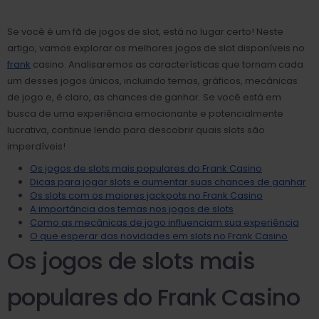
Se você é um fã de jogos de slot, está no lugar certo! Neste
artigo, vamos explorar os melhores jogos de slot disponíveis no
frank
casino. Analisaremos as características que tornam cada
um desses jogos únicos, incluindo temas, gráficos, mecânicas
de jogo e, é claro, as chances de ganhar. Se você está em
busca de uma experiência emocionante e potencialmente
lucrativa, continue lendo para descobrir quais slots são
imperdíveis!
Os jogos de slots mais populares do Frank Casino
Dicas para jogar slots e aumentar suas chances de ganhar
Os slots com os maiores jackpots no Frank Casino
A importância dos temas nos jogos de slots
Como as mecânicas de jogo influenciam sua experiência
O que esperar das novidades em slots no Frank Casino
Os jogos de slots mais
populares do Frank Casino