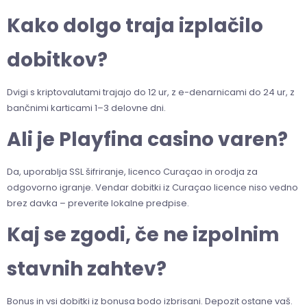
Kako dolgo traja izplačilo
dobitkov?
Dvigi s kriptovalutami trajajo do 12 ur, z e-denarnicami do 24 ur, z
bančnimi karticami 1–3 delovne dni.
Ali je Playfina casino varen?
Da, uporablja SSL šifriranje, licenco Curaçao in orodja za
odgovorno igranje. Vendar dobitki iz Curaçao licence niso vedno
brez davka – preverite lokalne predpise.
Kaj se zgodi, če ne izpolnim
stavnih zahtev?
Bonus in vsi dobitki iz bonusa bodo izbrisani. Depozit ostane vaš.