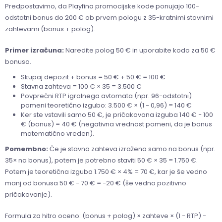
Predpostavimo, da Playfina promocijske kode ponujajo 100-
odstotni bonus do 200 € ob prvem pologu z 35-kratnimi stavnimi
zahtevami (bonus + polog).
Primer izračuna:
Naredite polog 50 € in uporabite kodo za 50 €
bonusa.
Skupaj depozit + bonus = 50 € + 50 € = 100 €
Stavna zahteva = 100 € × 35 = 3.500 €
Povprečni RTP igralnega avtomata (npr. 96-odstotni)
pomeni teoretično izgubo: 3.500 € × (1 − 0,96) = 140 €
Ker ste vstavili samo 50 €, je pričakovana izguba 140 € − 100
€ (bonus) = 40 € (negativna vrednost pomeni, da je bonus
matematično vreden).
Pomembno:
Če je stavna zahteva izražena samo na bonus (npr.
35× na bonus), potem je potrebno staviti 50 € × 35 = 1.750 €.
Potem je teoretična izguba 1.750 € × 4% = 70 €, kar je še vedno
manj od bonusa 50 € − 70 € = −20 € (še vedno pozitivno
pričakovanje).
Formula za hitro oceno: (bonus + polog) × zahteve × (1 − RTP) −