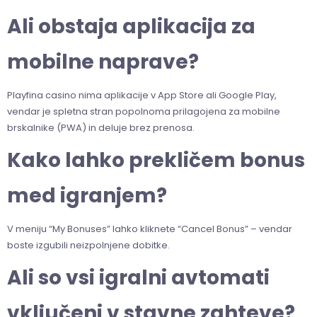
Ali obstaja aplikacija za
mobilne naprave?
Playfina casino nima aplikacije v App Store ali Google Play,
vendar je spletna stran popolnoma prilagojena za mobilne
brskalnike (PWA) in deluje brez prenosa.
Kako lahko prekličem bonus
med igranjem?
V meniju “My Bonuses” lahko kliknete “Cancel Bonus” – vendar
boste izgubili neizpolnjene dobitke.
Ali so vsi igralni avtomati
vključeni v stavne zahteve?