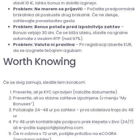
stavili 10 €, lahko bonus in dobitki izginejo.
Problem: Ne morem se prijaviti
– Počistite predpomnilnik
brskalnika ali poskusite drug brskalnik. Če ne deluje,
zahtevajte ponastavitev gesla.
Problem: Bonus poteče pred izpolnitvijo zahtev
–
Bonusi veljajo 30 dni. Če se bliža izteku, stavite na igralne
avtomate z visokim RTP (nad 97%).
Problem: Valuta ni pravilna
– Pri registraciji izberite EUR,
da se izognete tečajnim izgubam.
Worth Knowing
Če se dvig zamuja, sledite tem korakom:
Preverite, ali je KYC opravljen (naložite dokumente).
Preverite, ali so stavne zahteve izpolnjene (v meniju “My
Bonuses”).
Počakajte 24–48 ur po zahtevi – prva obdelava traja do 48
ur.
Po 48 urah kontaktirajte podporo prek klepeta v živo (24/7)
ali e-pošte support@playfina.com.
Če ni odziva v 72 urah, pošljite pritožbo na eCOGRA
(neodvisni arbiter).