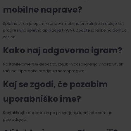
mobilne naprave?
Spletna stran je optimizirana za mobilne brskalnike in deluje kot
progresivna spletna aplikacija (PWA). Dodate jo lahko na domači
zaslon.
Kako naj odgovorno igram?
Nastavite omejitve depozita, izgub in časa igranja v nastavitvah
računa. Uporabite orodja za samopregled.
Kaj se zgodi, če pozabim
uporabniško ime?
Kontaktirajte podporo in po preverjanju identitete vam ga
posredujejo.