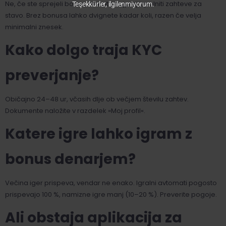
Ne, če ste sprejeli bonus, morate najprej izpolniti zahteve za
Teşekkürler, ilgilenmiyorum.
stavo. Brez bonusa lahko dvignete kadar koli, razen če velja
minimalni znesek.
Kako dolgo traja KYC
preverjanje?
Običajno 24–48 ur, včasih dlje ob večjem številu zahtev.
Dokumente naložite v razdelek »Moj profil«.
Katere igre lahko igram z
bonus denarjem?
Večina iger prispeva, vendar ne enako. Igralni avtomati pogosto
prispevajo 100 %, namizne igre manj (10–20 %). Preverite pogoje.
Ali obstaja aplikacija za