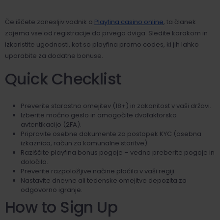
Če iščete zanesljiv vodnik o
Playfina casino online
, ta članek
zajema vse od registracije do prvega dviga. Sledite korakom in
izkoristite ugodnosti, kot so playfina promo codes, ki jih lahko
uporabite za dodatne bonuse.
Quick Checklist
Preverite starostno omejitev (18+) in zakonitost v vaši državi.
Izberite močno geslo in omogočite dvofaktorsko
avtentikacijo (2FA).
Pripravite osebne dokumente za postopek KYC (osebna
izkaznica, račun za komunalne storitve).
Raziščite playfina bonus pogoje – vedno preberite pogoje in
določila.
Preverite razpoložljive načine plačila v vaši regiji.
Nastavite dnevne ali tedenske omejitve depozita za
odgovorno igranje.
How to Sign Up