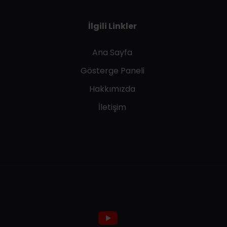
İlgili Linkler
Ana Sayfa
Gösterge Paneli
Hakkımızda
İletişim