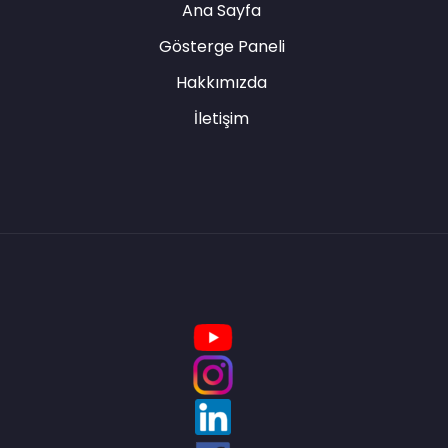
Ana Sayfa
Gösterge Paneli
Hakkımızda
İletişim