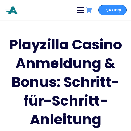
Skip
to
Üye Girişi
content
Playzilla Casino
Anmeldung &
Bonus: Schritt-
für-Schritt-
Anleitung