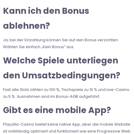
Kann ich den Bonus
ablehnen?
Ja, bei der Einzahlung können Sie auf den Bonus verzichten.
Wählen Sie einfach „Kein Bonus“ aus.
Welche Spiele unterliegen
den Umsatzbedingungen?
Fast alle Slots zählen zu 100 %, Tischspiele zu 10 % und Live-Casino
zu 5 %. Ausnahmen sind im Bonus-AGB aufgeführt.
Gibt es eine mobile App?
Playzilla-Casino bietet keine native App, aber die mobile Website
ist vollständig optimiert und funktioniert wie eine Progressive Web