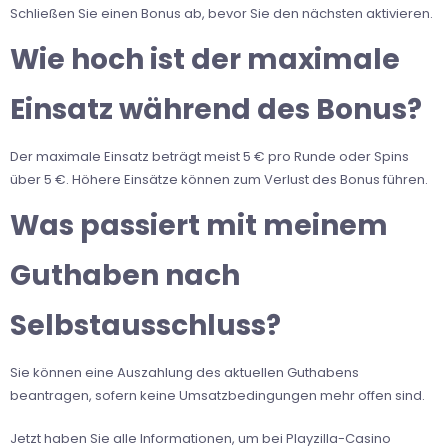
Schließen Sie einen Bonus ab, bevor Sie den nächsten aktivieren.
Wie hoch ist der maximale
Einsatz während des Bonus?
Der maximale Einsatz beträgt meist 5 € pro Runde oder Spins
über 5 €. Höhere Einsätze können zum Verlust des Bonus führen.
Was passiert mit meinem
Guthaben nach
Selbstausschluss?
Sie können eine Auszahlung des aktuellen Guthabens
beantragen, sofern keine Umsatzbedingungen mehr offen sind.
Jetzt haben Sie alle Informationen, um bei Playzilla-Casino