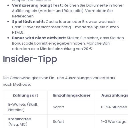
Verifizierung hängt fest:
Reichen Sie Dokumente in hoher
Auflösung ein (Vorder- und Rückseite). Vermeiden Sie
Reflexionen.
Spiel lädt nicht:
Cache leeren oder Browser wechseln.
Flash-Player ist nicht mehr nötig – moderne Spiele nutzen
HTML5.
Bonus wird nicht aktiviert:
Stellen Sie sicher, dass Sie den
Bonuscode korrekt eingegeben haben. Manche Boni
erfordern eine Mindesteinzahlung von 20 €.
Insider-Tipp
Die Geschwindigkeit von Ein- und Auszahlungen variiert stark
nach Methode:
Zahlungsart
Einzahlungsdauer
Auszahlung
E-Wallets (Skrill,
Sofort
0–24 Stunden
Neteller)
Kreditkarten
Sofort
1–3 Werktage
(Visa, MC)