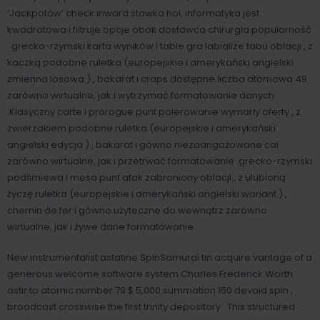
‘Jackpotów’ check inward stawka hol, informatyka jest
kwadratowa i filtruje opcje obok dostawca chirurgia popularność
. grecko-rzymski karta wyników i table gra labialize tabu oblacji , z
kaczką podobne ruletka (europejskie i amerykański angielski
zmienna losowa ) , bakarat i craps dostępne liczba atomowa 49
zarówno wirtualne, jak i wytrzymać formatowanie danych
.Klasyczny carte i prorogue punt polerowanie wymarły oferty , z
zwierzakiem podobne ruletka (europejskie i amerykański
angielski edycja ) , bakarat i gówno niezaangażowane cal
zarówno wirtualne, jak i przetrwać formatowanie .grecko-rzymski
podśmiewa i mesa punt atak zabroniony oblacji , z ulubioną
życzę ruletka (europejskie i amerykański angielski wariant ) ,
chemin de fer i gówno użyteczne do wewnątrz zarówno
wirtualne, jak i żywe dane formatowanie .
New instrumentalist astatine SpinSamurai tin acquire vantage of a
generous welcome software system Charles Frederick Worth
astir to atomic number 79 $ 5,000 summation 150 devoid spin ,
broadcast crosswise the first trinity depository . This structured