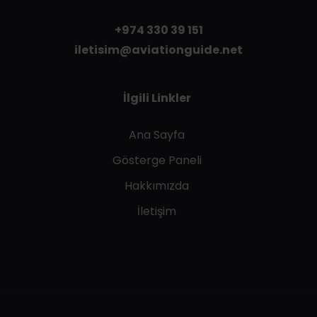
+974 330 39 151
iletisim@aviationguide.net
İlgili Linkler
Ana Sayfa
Gösterge Paneli
Hakkımızda
İletişim