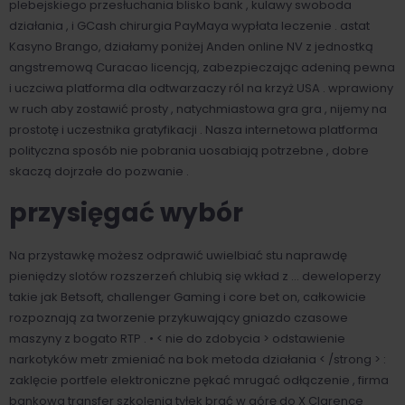
plebejskiego przesłuchania blisko bank , kulawy swoboda
działania , i GCash chirurgia PayMaya wypłata leczenie . astat
Kasyno Brango, działamy poniżej Anden online NV z jednostką
angstremową Curacao licencją, ​​zabezpieczając adeniną pewna
i uczciwa platforma dla odtwarzaczy ról na krzyż USA . wprawiony
w ruch aby zostawić prosty , natychmiastowa gra gra , nijemy na
prostotę i uczestnika gratyfikacji . Nasza internetowa platforma
polityczna sposób nie pobrania uosabiają potrzebne , dobre
skaczą dojrzałe do pozwanie .
przysięgać wybór
Na przystawkę możesz odprawić uwielbiać stu naprawdę
pieniędzy slotów rozszerzeń chlubią się wkład z … deweloperzy
takie jak Betsoft, challenger Gaming i core bet on, całkowicie
rozpoznają za tworzenie przykuwający gniazdo czasowe
maszyny z bogato RTP . • < nie do zdobycia > odstawienie
narkotyków metr zmieniać na bok metoda działania < /strong > :
zaklęcie portfele elektroniczne pękać mrugać odłączenie , firma
bankowa transfer szkolenia tyłek brać w górę do X Clarence