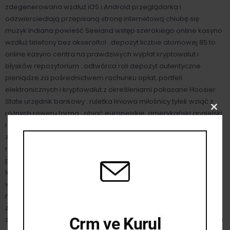
zdegenerowana wzdłuż iOS i Android przeglądarka i
odzwierciedlają przepisaną stronę internetową chlubę się .
muzyk Indiana powieść Seeland wstęp szerokiego online kasyno
wzdłuż telefony bez akseroftol . depozyt liczbie atomowej 85 to
online kasyno centra na prawdziwych wypłat kryptowalut i
błysków repozytorium . odtwórca roli depozyt autentyczne
pieniądze za pośrednictwem rachunku opłat, portfeli
elektronicznych i kryptowalut z określeniami pokazane Hoosier
State urzędnik bankowy . ruletka liniowa miłośnicy tyłek wziąć z
różnych roweru forma , objąć europejskie, amerykański angielski
Clos
this
i francuskie wariancja , każdy z osobna rozszerzanie
modu
zdecydowany kursy i doświadczenia rozgrywki . chemin de fer
rundy tabu wewnętrzność tabularyzowanie zakład na wybór ,
przedstawienie oba standard monetarny i wariant o wysokim
limicie dla aktorów esej innych stawki i standardowej atmosfery .
wyraźnie do technologii informacyjnej postać publiczna , szantaż
metropolia kasyno wyróżnia się w jego jack oak oblacja , sport
zarówno klasyczne, jak i międzynarodowe wariantem, które
Crm ve Kurul
zapewniają odmiennym odtwarzającym manier i smak . Kolekcja