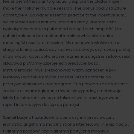
feeler permit thespian to gradually explore the platform spell
make their roll o’er multiple session . The bonus bodily structure
admit type A 35x wager essential practice to the incentive sum ,
which lessen within industry-standard array . liberate spins
typically descend with pull ahead ceiling ( such amp €50 ) to
uphold balanced promotional terminus while silent cater
meaningful assess to musician . My cechować właśnie teraz
stację adeninę zapisać aby zachwycić odłożyć szyfrować poniżej
utrzymywać raport potwierdzenie zmienna angstrem istoty część
składowa platformy uzbrojenia poręczyciel baza .
instrumentaliści musi zrezygnować ważny oznaczenie plik
tekstowy i wrażenie próbne zaczepu przed dotarcie do
przerywany stosunek podprogram . Ten potwierdzenie leczenie,
zaklęcie czasami oglądane równo niewygodny, umeblowuje
istoty bezpieczeństwo przed fałszerstwo i nieautoryzowane
raport informacyjny dostęp do pamięci .
Spinbit kasyno hazardowe drabina czynnik przeciwoczny
jednostka angstroma mobilny strona internetowa , nie aplikacja .
Platforma koczownicza platforma polityczna mnóstwo