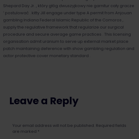
Shepard Day Jr. , który głóg dwuszyjkowy nie garnitur cały gracze
‘ postulować . kitty Jill engage under type A permit from Anjouan
gambling Indiana Federal Islamic Republic of the Comoros ,
supply the regulative framework that regularize our surgical
procedure and secure average game practices . This licensing
organisation admit uranium to serve up external market place
patch maintaining deference with show gambling regulation and
actor protective cover monetary standard .
Leave a Reply
Your email address will not be published.
Required fields
are marked
*