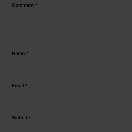
Comment
*
Name
*
Email
*
Website